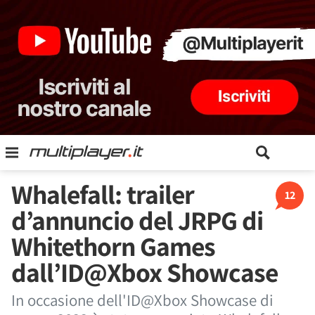
Whalefall: trailer
12
d’annuncio del JRPG di
Whitethorn Games
dall’ID@Xbox Showcase
In occasione dell'ID@Xbox Showcase di