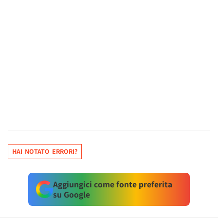
HAI NOTATO ERRORI?
Aggiungici come fonte preferita
su Google