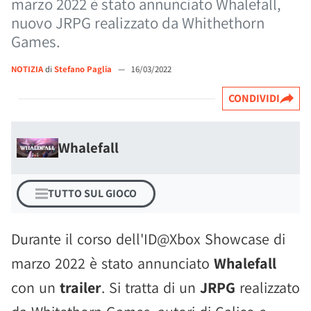
marzo 2022 è stato annunciato Whalefall,
nuovo JRPG realizzato da Whithethorn
Games.
NOTIZIA
di
Stefano Paglia
—
16/03/2022
CONDIVIDI
Whalefall
TUTTO SUL GIOCO
Durante il corso dell'ID@Xbox Showcase di
marzo 2022 è stato annunciato
Whalefall
con un
trailer
. Si tratta di un
JRPG
realizzato