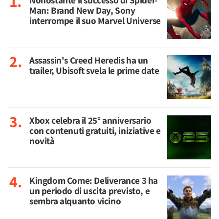
Nonostante il successo di Spider-
Man: Brand New Day, Sony
interrompe il suo Marvel Universe
Assassin's Creed Heredis ha un
trailer, Ubisoft svela le prime date
Xbox celebra il 25° anniversario
con contenuti gratuiti, iniziative e
novità
Kingdom Come: Deliverance 3 ha
un periodo di uscita previsto, e
sembra alquanto vicino