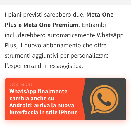
I piani previsti sarebbero due:
Meta One
Plus e Meta One Premium
. Entrambi
includerebbero automaticamente WhatsApp
Plus, il nuovo abbonamento che offre
strumenti aggiuntivi per personalizzare
l'esperienza di messaggistica.
WhatsApp finalmente
cambia anche su
Android: arriva la nuova
interfaccia in stile iPhone