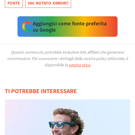
FONTE
HAI NOTATO ERRORI?
Aggiungici come fonte preferita
su Google
Questo contenuto potrebbe includere link affiliati che generano
commissioni.
Per conoscere i dettagli della nostra policy editoriale, è
disponibile la
pagina etica
.
TI POTREBBE INTERESSARE