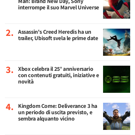
Man: Brand New Day, Sony
interrompe il suo Marvel Universe
Assassin's Creed Heredis ha un
trailer, Ubisoft svela le prime date
Xbox celebra il 25° anniversario
con contenuti gratuiti, iniziative e
novità
Kingdom Come: Deliverance 3 ha
un periodo di uscita previsto, e
sembra alquanto vicino