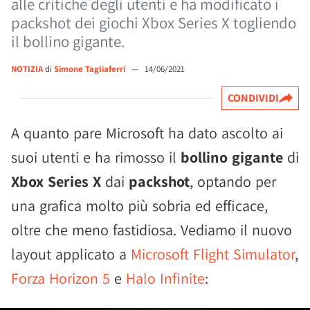
alle critiche degli utenti e ha modificato i
packshot dei giochi Xbox Series X togliendo
il bollino gigante.
NOTIZIA
di
Simone Tagliaferri
—
14/06/2021
CONDIVIDI
A quanto pare Microsoft ha dato ascolto ai
suoi utenti e ha rimosso il
bollino gigante
di
Xbox Series X
dai
packshot
, optando per
una grafica molto più sobria ed efficace,
oltre che meno fastidiosa. Vediamo il nuovo
layout applicato a
Microsoft Flight Simulator
,
Forza Horizon 5
e
Halo Infinite
: