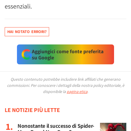
essenziali.
HAI NOTATO ERRORI?
Aggiungici come fonte preferita
su Google
Questo contenuto potrebbe includere link affiliati che generano
commissioni.
Per conoscere i dettagli della nostra policy editoriale, è
disponibile la
pagina etica
.
LE NOTIZIE PIÙ LETTE
Nonostante il successo di Spider-