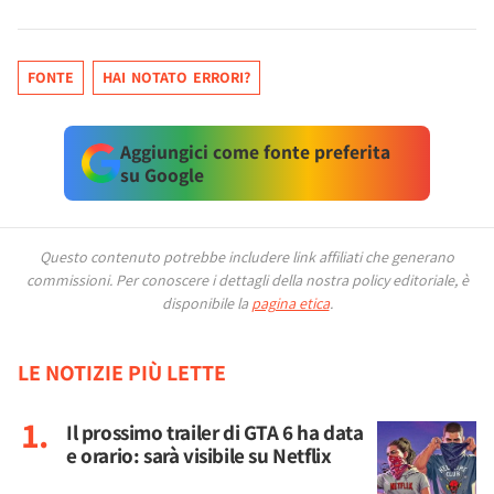
FONTE
HAI NOTATO ERRORI?
Aggiungici come fonte preferita
su Google
Questo contenuto potrebbe includere link affiliati che generano
commissioni.
Per conoscere i dettagli della nostra policy editoriale, è
disponibile la
pagina etica
.
LE NOTIZIE PIÙ LETTE
Il prossimo trailer di GTA 6 ha data
e orario: sarà visibile su Netflix