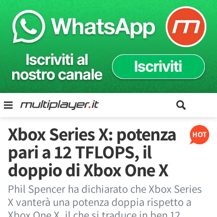
Xbox Series X: potenza
HOT
pari a 12 TFLOPS, il
doppio di Xbox One X
Phil Spencer ha dichiarato che Xbox Series
X vanterà una potenza doppia rispetto a
Xbox One X, il che si traduce in ben 12