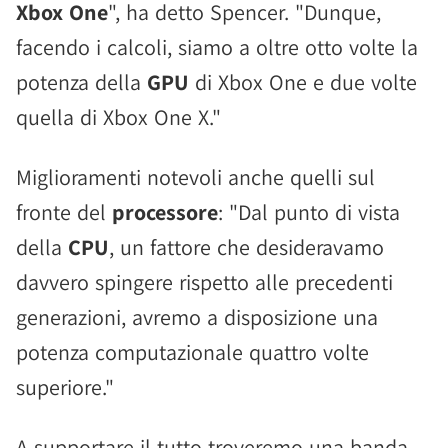
Xbox One
", ha detto Spencer. "Dunque,
facendo i calcoli, siamo a oltre otto volte la
potenza della
GPU
di Xbox One e due volte
quella di Xbox One X."
Miglioramenti notevoli anche quelli sul
fronte del
processore
: "Dal punto di vista
della
CPU
, un fattore che desideravamo
davvero spingere rispetto alle precedenti
generazioni, avremo a disposizione una
potenza computazionale quattro volte
superiore."
A supportare il tutto troveremo una banda