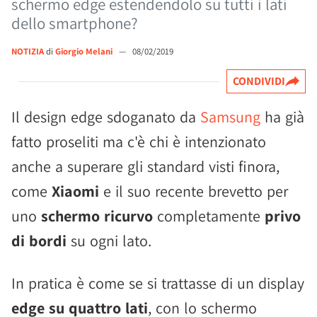
schermo edge estendendolo su tutti i lati
dello smartphone?
NOTIZIA
di
Giorgio Melani
—
08/02/2019
CONDIVIDI
Il design edge sdoganato da
Samsung
ha già
fatto proseliti ma c'è chi è intenzionato
anche a superare gli standard visti finora,
come
Xiaomi
e il suo recente brevetto per
uno
schermo ricurvo
completamente
privo
di bordi
su ogni lato.
In pratica è come se si trattasse di un display
edge su quattro lati
, con lo schermo