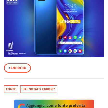
#
ANDROID
FONTE
HAI NOTATO ERRORI?
Aggiungici come fonte preferita