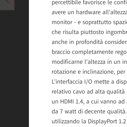
percettibile favorisce le con
avere un hardware all'altezz
monitor - e soprattutto spazi
che risulta piuttosto ingomb
anche in profondità consider
braccio completamente regola
modificarne l'altezza in un in
rotazione e inclinazione, per
L'interfaccia I/O mette a dis
relativo cavo ad alta qualità
un HDMI 1.4, a cui vanno ad
da 7 watt di decente qualità
utilizzando la DisplayPort 1.2