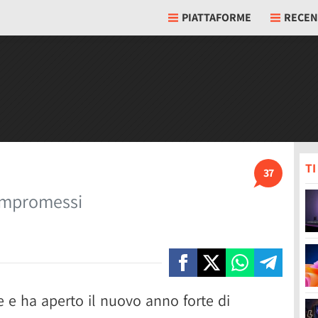
PIATTAFORME
RECEN
T
37
ompromessi
e e ha aperto il nuovo anno forte di