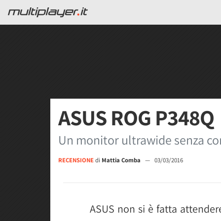
ASUS ROG P348Q
Un monitor ultrawide senza c
RECENSIONE
di
Mattia Comba
—
03/03/2016
ASUS non si è fatta attender