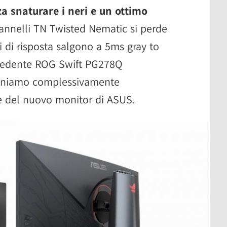
nza snaturare i neri e un ottimo
pannelli TN Twisted Nematic si perde
pi di risposta salgono a 5ms gray to
precedente ROG Swift PG278Q
iteniamo complessivamente
e del nuovo monitor di ASUS.