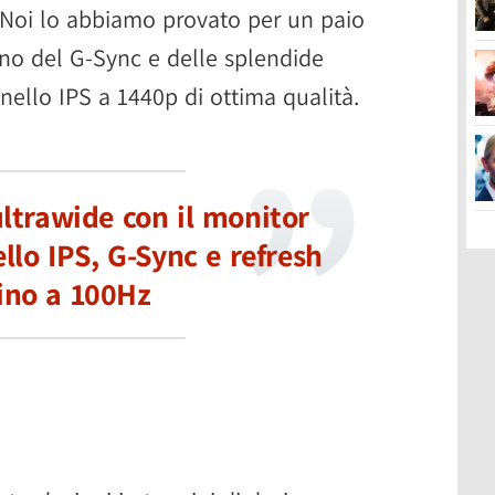
Noi lo abbiamo provato per un paio
no del G-Sync e delle splendide
ello IPS a 1440p di ottima qualità.
ltrawide con il monitor
lo IPS, G-Sync e refresh
fino a 100Hz