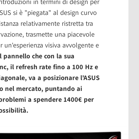
troduzioni in termini di design per
ASUS si è "piegata" al design curvo
stanza relativamente ristretta tra
rvazione, trasmette una piacevole
 un'esperienza visiva avvolgente e
el pannello che con la sua
nc, il refresh rate fino a 100 Hz e
diagonale, va a posizionare l'ASUS
o nel mercato, puntando ai
 problemi a spendere 1400€ per
ssibilità.