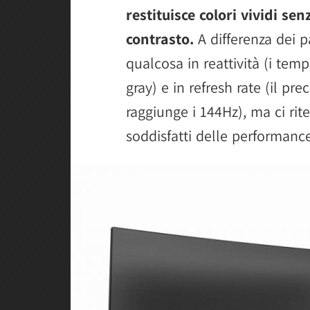
restituisce colori vividi se
contrasto.
A differenza dei 
qualcosa in reattività (i tem
gray) e in refresh rate (il 
raggiunge i 144Hz), ma ci r
soddisfatti delle performanc