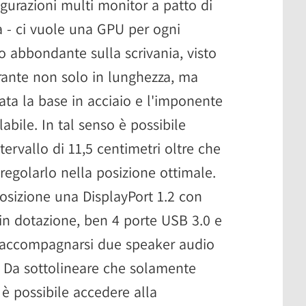
figurazioni multi monitor a patto di
a - ci vuole una GPU per ogni
o abbondante sulla scrivania, visto
rante non solo in lunghezza, ma
ata la base in acciaio e l'imponente
bile. In tal senso è possibile
tervallo di 11,5 centimetri oltre che
 regolarlo nella posizione ottimale.
posizione una DisplayPort 1.2 con
 in dotazione, ben 4 porte USB 3.0 e
 accompagnarsi due speaker audio
. Da sottolineare che solamente
 è possibile accedere alla