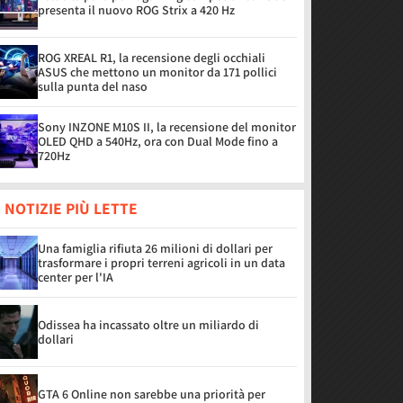
presenta il nuovo ROG Strix a 420 Hz
ROG XREAL R1, la recensione degli occhiali
ASUS che mettono un monitor da 171 pollici
sulla punta del naso
Sony INZONE M10S II, la recensione del monitor
OLED QHD a 540Hz, ora con Dual Mode fino a
720Hz
 NOTIZIE PIÙ LETTE
Una famiglia rifiuta 26 milioni di dollari per
trasformare i propri terreni agricoli in un data
center per l'IA
Odissea ha incassato oltre un miliardo di
dollari
GTA 6 Online non sarebbe una priorità per