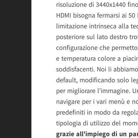
risoluzione di 3440x1440 fin
HDMI bisogna fermarsi ai 50 
limitazione intrinseca alla te
posteriore sul lato destro tro
configurazione che permetton
e temperatura colore a piaci
soddisfacenti. Noi li abbiamo 
default, modificando solo l
per migliorare l'immagine. 
navigare per i vari menù e no
predefiniti in modo da regola
tipologia di utilizzo del mo
grazie all'impiego di un pa