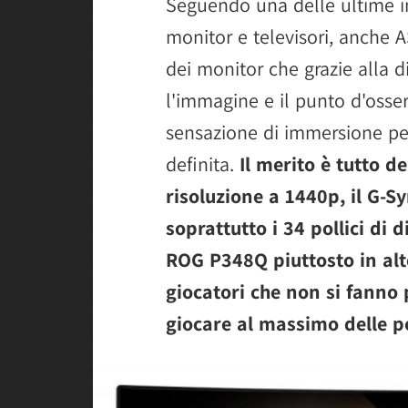
Seguendo una delle ultime in
monitor e televisori, anche 
dei monitor che grazie alla di
l'immagine e il punto d'osse
sensazione di immersione per
definita.
Il merito è tutto d
risoluzione a 1440p, il G-Sy
soprattutto i 34 pollici di 
ROG P348Q piuttosto in alt
giocatori che non si fanno
giocare al massimo delle po