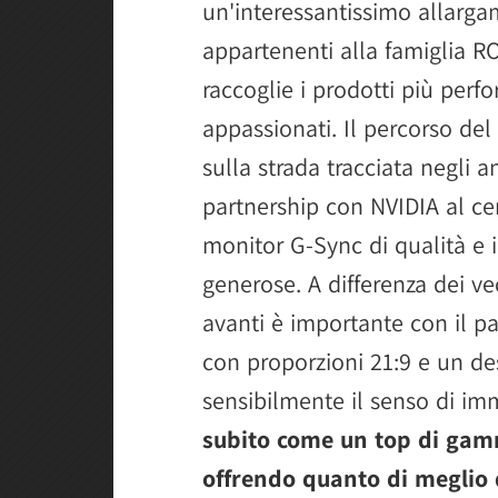
un'interessantissimo allarga
appartenenti alla famiglia R
raccoglie i prodotti più perfo
appassionati. Il percorso de
sulla strada tracciata negli
partnership con NVIDIA al ce
monitor G-Sync di qualità e 
generose. A differenza dei vec
avanti è importante con il pa
con proporzioni 21:9 e un d
sensibilmente il senso di i
subito come un top di ga
offrendo quanto di meglio 