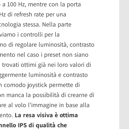
o a 100 Hz, mentre con la porta
Hz di refresh rate per una
cnologia stessa. Nella parte
viamo i controlli per la
o di regolare luminosità, contrasto
mento nel caso i preset non siano
trovati ottimi già nei loro valori di
eggermente luminosità e contrasto
Un comodo joystick permette di
n manca la possibilità di crearne di
re al volo l'immagine in base alla
mento.
La resa visiva è ottima
nnello IPS di qualità che