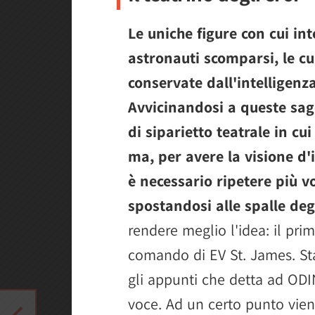
Le uniche figure con cui in
astronauti scomparsi, le c
conservate dall'intelligenza
Avvicinandosi a queste sag
di siparietto teatrale in cu
ma, per avere la visione d
è necessario ripetere più v
spostandosi alle spalle degl
rendere meglio l'idea: il prim
comando di EV St. James. Sta
gli appunti che detta ad ODIN
voce. Ad un certo punto vien