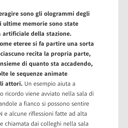
teragire sono gli ologrammi degli
ui ultime memorie sono state
 artificiale della stazione.
ome eteree si fa partire una sorta
i ciascuno recita la propria parte,
'insieme di quanto sta accadendo,
olte le sequenze animate
i attori.
Un esempio aiuta a
o ricordo viene avviato nella sala di
ndole a fianco si possono sentire
 e alcune riflessioni fatte ad alta
e chiamata dai colleghi nella sala