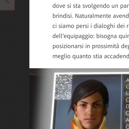
dove si sta svolgendo un par
brindisi. Naturalmente avendo
ci siamo persi i dialoghi de
dell'equipaggio: bisogna quin
posizionarsi in prossimità de
meglio quanto stia accadend