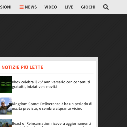
SIONI
NEWS
VIDEO
LIVE
GIOCHI
 NOTIZIE PIÙ LETTE
Xbox celebra il 25° anniversario con contenuti
gratuiti, iniziative e novità
Kingdom Come: Deliverance 3 ha un periodo di
uscita previsto, e sembra alquanto vicino
Beast of Reincarnation riceverà aggiornamenti