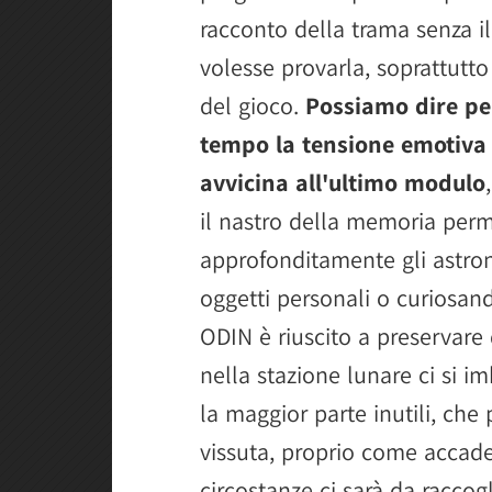
racconto della trama senza il 
volesse provarla, soprattutto
del gioco.
Possiamo dire per
tempo la tensione emotiva
avvicina all'ultimo modulo
il nastro della memoria perm
approfonditamente gli astrona
oggetti personali o curiosan
ODIN è riuscito a preservare
nella stazione lunare ci si i
la maggior parte inutili, che 
vissuta, proprio come accad
circostanze ci sarà da racco