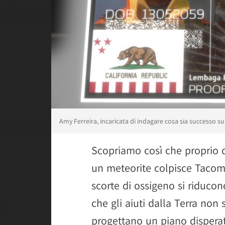
Amy Ferreira, incaricata di indagare cosa sia successo 
Scopriamo così che proprio d
un meteorite colpisce Tacom
scorte di ossigeno si riducon
che gli aiuti dalla Terra non 
progettano un piano disperat