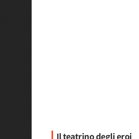
Il teatrino degli eroi