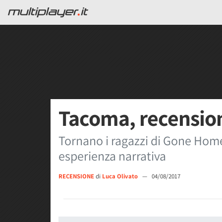
Tacoma, recensio
Tornano i ragazzi di Gone Home
esperienza narrativa
RECENSIONE
di
Luca Olivato
—
04/08/2017