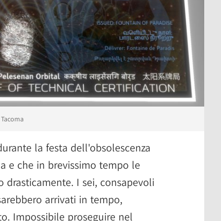
su Tacoma
urante la festa dell'obsolescenza
a e che in brevissimo tempo le
o drasticamente. I sei, consapevoli
sarebbero arrivati in tempo,
o. Impossibile proseguire nel