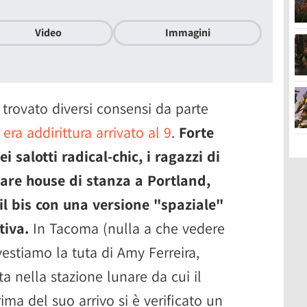
Video
Immagini
rovato diversi consensi da parte
era addirittura arrivato al 9
.
Forte
 salotti radical-chic, i ragazzi di
ware house di stanza a Portland,
il bis con una versione "spaziale"
tiva.
In Tacoma (nulla a che vedere
vestiamo la tuta di Amy Ferreira,
ata nella stazione lunare da cui il
ima del suo arrivo si è verificato un