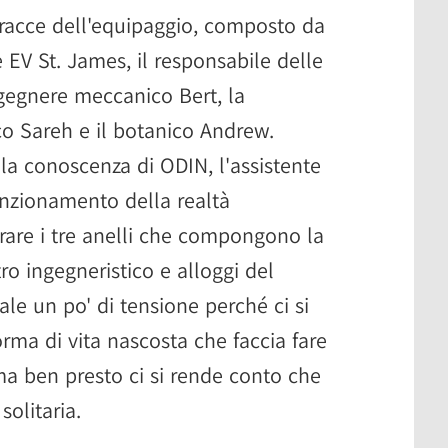
tracce dell'equipaggio, composto da
e EV St. James, il responsabile delle
ingegnere meccanico Bert, la
o Sareh e il botanico Andrew.
a la conoscenza di ODIN, l'assistente
funzionamento della realtà
are i tre anelli che compongono la
o ingegneristico e alloggi del
ale un po' di tensione perché ci si
rma di vita nascosta che faccia fare
, ma ben presto ci si rende conto che
solitaria.