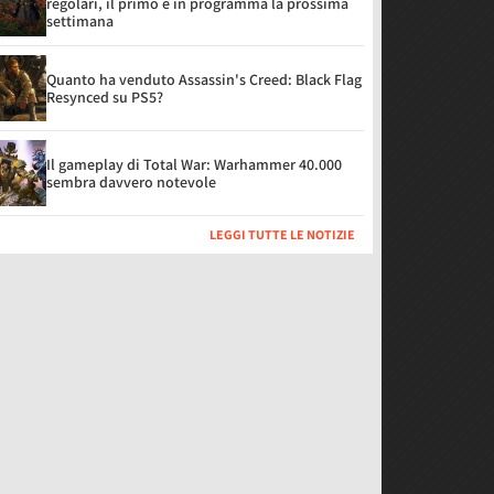
regolari, il primo è in programma la prossima
settimana
Quanto ha venduto Assassin's Creed: Black Flag
Resynced su PS5?
Il gameplay di Total War: Warhammer 40.000
sembra davvero notevole
LEGGI TUTTE LE NOTIZIE