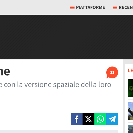
PIATTAFORME
RECEN
ne
LE
11
 con la versione spaziale della loro