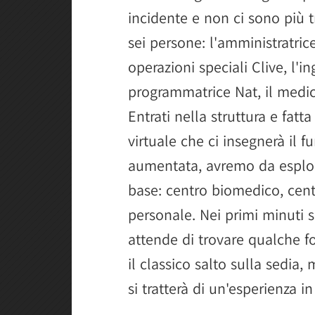
incidente e non ci sono più 
sei persone: l'amministratric
operazioni speciali Clive, l'
programmatrice Nat, il medic
Entrati nella struttura e fatt
virtuale che ci insegnerà il 
aumentata, avremo da esplor
base: centro biomedico, centr
personale. Nei primi minuti s
attende di trovare qualche fo
il classico salto sulla sedia
si tratterà di un'esperienza in 