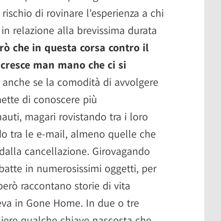
rischio di rovinare l'esperienza a chi
 in relazione alla brevissima durata
ò che in questa corsa contro il
 cresce man mano che ci si
, anche se la comodità di avvolgere
ette di conoscere più
uti, magari rovistando tra i loro
do tra le e-mail, almeno quelle che
 dalla cancellazione. Girovagando
mbatte in numerosissimi oggetti, per
però raccontano storie di vita
eva in Gone Home. In due o tre
gliere qualche chiave nascosta che