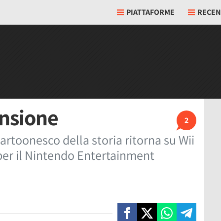
PIATTAFORME
RECEN
ensione
2
cartoonesco della storia ritorna su Wii
per il Nintendo Entertainment