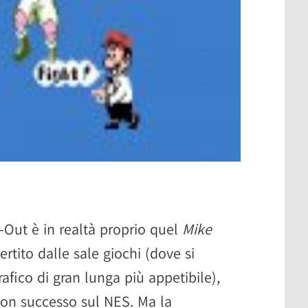
Out è in realtà proprio quel
Mike
rtito dalle sale giochi (dove si
fico di gran lunga più appetibile),
on successo sul NES. Ma la