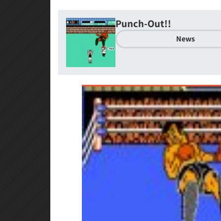
Punch-Out!!
News