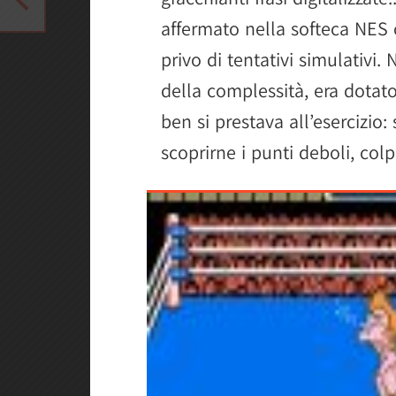
affermato nella softeca NES
privo di tentativi simulativi
della complessità, era dota
ben si prestava all’esercizio:
scoprirne i punti deboli, colp