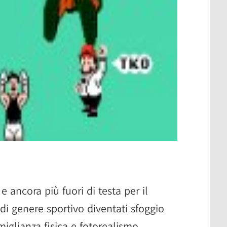
 ancora più fuori di testa per il
di genere sportivo diventati sfoggio
imiglianza fisica e fotorealismo