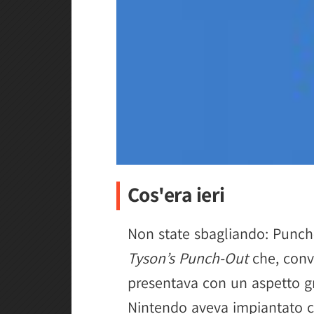
Cos'era ieri
Non state sbagliando: Punch-
Tyson’s Punch-Out
che, conve
presentava con un aspetto gra
Nintendo aveva impiantato c