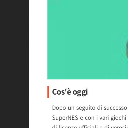
Cos'è oggi
Dopo un seguito di successo e
SuperNES e con i vari giochi 
di licenze ufficiali e di veros