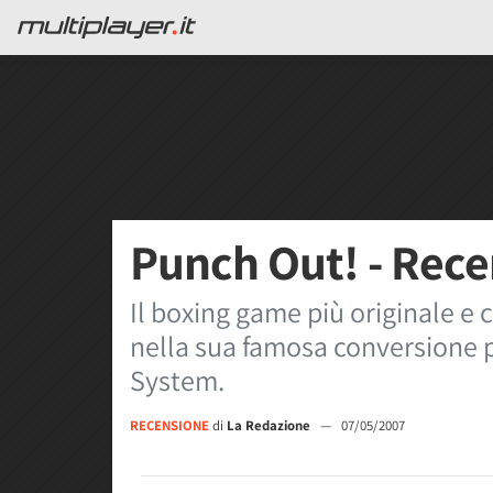
Punch Out! - Rec
Il boxing game più originale e 
nella sua famosa conversione 
System.
RECENSIONE
di
La Redazione
—
07/05/2007