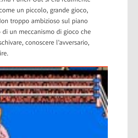
 come un piccolo, grande gioco,
. Non troppo ambizioso sul piano
to di un meccanismo di gioco che
 schivare, conoscere l’avversario,
ire.