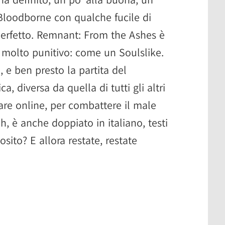
 Bloodborne con qualche fucile di
perfetto. Remnant: From the Ashes è
ti molto punitivo: come un Soulslike.
 e ben presto la partita del
a, diversa da quella di tutti gli altri
are online, per combattere il male
h, è anche doppiato in italiano, testi
sito? E allora restate, restate