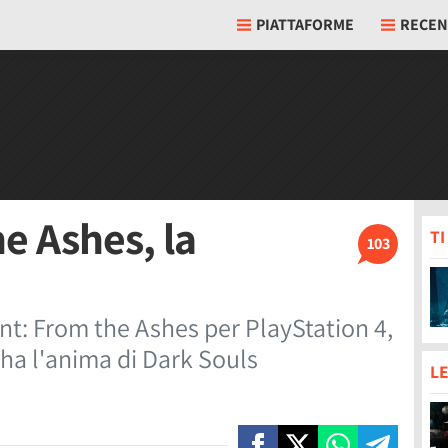
PIATTAFORME
RECEN
e Ashes, la
T
103
t: From the Ashes per PlayStation 4,
 ha l'anima di Dark Souls
LE