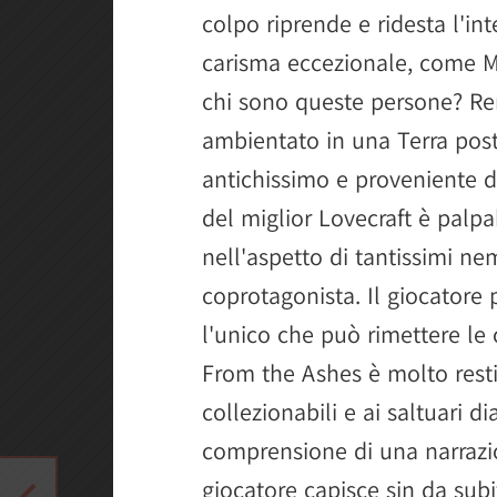
colpo riprende e ridesta l'i
carisma eccezionale, come M
chi sono queste persone? R
ambientato in una Terra post
antichissimo e proveniente d
del miglior Lovecraft è palpa
nell'aspetto di tantissimi ne
coprotagonista. Il giocatore 
l'unico che può rimettere le
From the Ashes è molto restio 
collezionabili e ai saltuari di
comprensione di una narrazion
giocatore capisce sin da subi