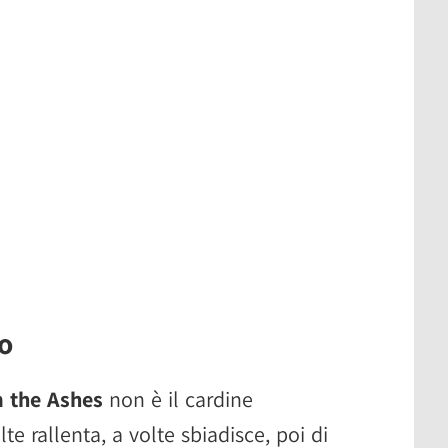
o
 the Ashes
non è il cardine
lte rallenta, a volte sbiadisce, poi di