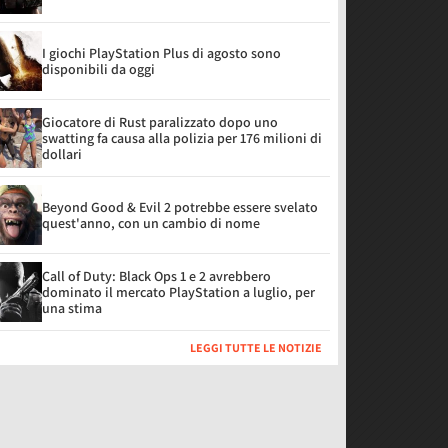
I giochi PlayStation Plus di agosto sono
disponibili da oggi
Giocatore di Rust paralizzato dopo uno
swatting fa causa alla polizia per 176 milioni di
dollari
Beyond Good & Evil 2 potrebbe essere svelato
quest'anno, con un cambio di nome
Call of Duty: Black Ops 1 e 2 avrebbero
dominato il mercato PlayStation a luglio, per
una stima
LEGGI TUTTE LE NOTIZIE