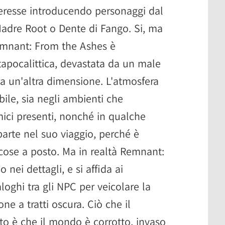
nteresse introducendo personaggi dal
adre Root o Dente di Fango. Si, ma
emnant: From the Ashes è
apocalittica, devastata da un male
a un'altra dimensione. L'atmosfera
bile, sia negli ambienti che
mici presenti, nonché in qualche
parte nel suo viaggio, perché è
 cose a posto. Ma in realtà Remnant:
nei dettagli, e si affida ai
aloghi tra gli NPC per veicolare la
e a tratti oscura. Ciò che il
to è che il mondo è corrotto, invaso