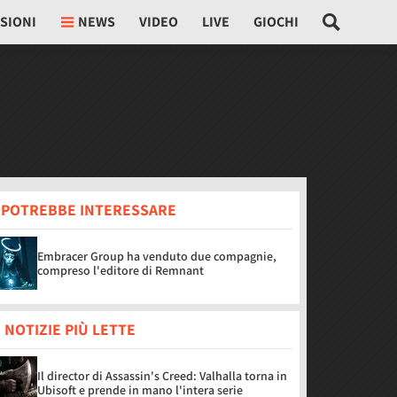
SIONI
NEWS
VIDEO
LIVE
GIOCHI
I POTREBBE INTERESSARE
Embracer Group ha venduto due compagnie,
compreso l'editore di Remnant
 NOTIZIE PIÙ LETTE
Il director di Assassin's Creed: Valhalla torna in
Ubisoft e prende in mano l'intera serie