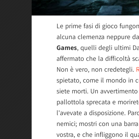
Le prime fasi di gioco fung
alcuna clemenza neppure da l
Games
, quelli degli ultimi D
affermato che la difficoltà sc
Non è vero, non credetegli.
spietato, come il mondo in c
siete morti. Un avvertimento 
pallottola sprecata e morir
l'avevate a disposizione. Par
nemici; mostri con una barra 
vostra, e che infliggono il q