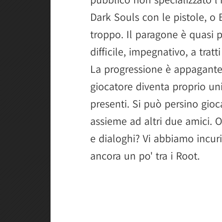
Dark Souls con le pistole, o
troppo. Il paragone è quasi 
difficile, impegnativo, a trat
La progressione è appagante,
giocatore diventa proprio unic
presenti. Si può persino gioc
assieme ad altri due amici. O
e dialoghi? Vi abbiamo incurio
ancora un po' tra i Root.