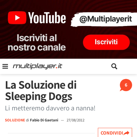
La Soluzione di
6
Sleeping Dogs
Li metteremo davvero a nanna!
SOLUZIONE
di
Fabio Di Gaetani
—
27/08/2012
CONDIVIDI