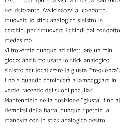
tasto Y per aprire la vicina finestra, saltando
nel ristorante. Avvicinatevi al condotto,
muovete lo stick analogico sinistro in
cerchio, per rimuovere i chiodi dal condotto
medesimo.
Vi troverete dunque ad effettuare un mini-
gioco: anzitutto usate lo stick analogico
sinistro per localizzare la giusta "frequenza",
fino a quando comincerà a lampeggiare in
verde, facendo dei suoni peculiari.
Mantenetelo nella posizione "giusta" fino al
riempirsi della barra, dunque ripetete la
manovra con lo stick analogico destro.