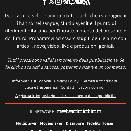
Dedicato cervello e anima a tutti quelli che i videogiochi
li hanno nel sangue, Multiplayer.it è il punto di
riferimento italiano per l'intrattenimento del presente e
del futuro. Preparatevi ad essere stupiti ogni giorno con
articoli, news, video, live e produzioni geniali.
Tutti i prezzi sono validi al momento della pubblicazione. Se
fai click o acquisti qualcosa, potremmo ricevere un compenso.
Informativa sui cookie
Privacy Policy
Termini e condizioni
Etica e trasparenza
Contatti
Lavora con noi
Aggiorna le impostazioni di tracciamento della pubblicità
IL NETWORK
Multiplayer
Movieplayer
Dissapore
Fidelity House