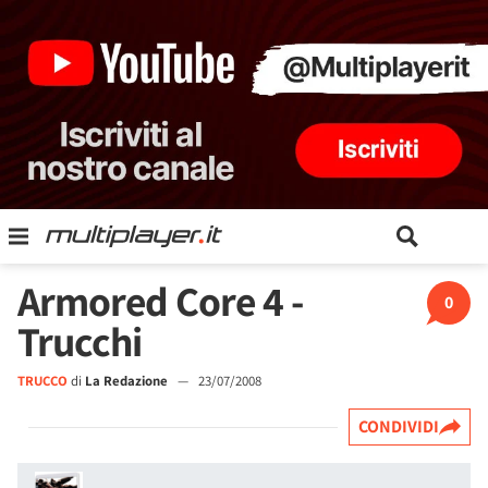
Armored Core 4 -
0
Trucchi
TRUCCO
di
La Redazione
—
23/07/2008
CONDIVIDI