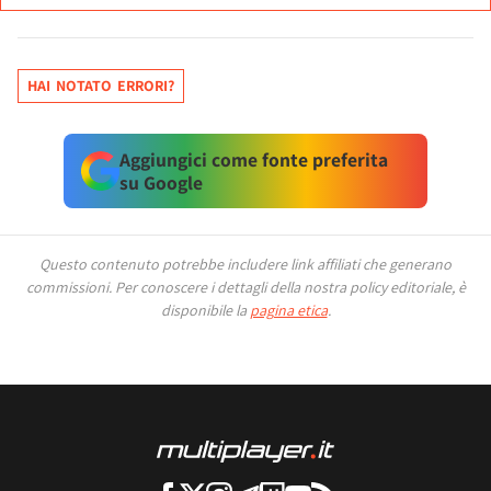
HAI NOTATO ERRORI?
Aggiungici come fonte preferita
su Google
Questo contenuto potrebbe includere link affiliati che generano
commissioni.
Per conoscere i dettagli della nostra policy editoriale, è
disponibile la
pagina etica
.