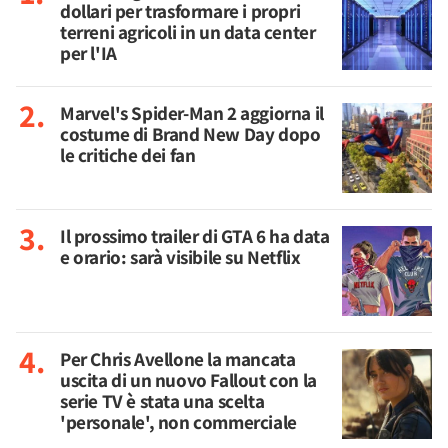
dollari per trasformare i propri
terreni agricoli in un data center
per l'IA
Marvel's Spider-Man 2 aggiorna il
costume di Brand New Day dopo
le critiche dei fan
Il prossimo trailer di GTA 6 ha data
e orario: sarà visibile su Netflix
Per Chris Avellone la mancata
uscita di un nuovo Fallout con la
serie TV è stata una scelta
'personale', non commerciale