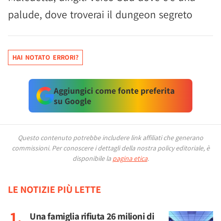
palude, dove troverai il dungeon segreto
HAI NOTATO ERRORI?
Aggiungici come fonte preferita
su Google
Questo contenuto potrebbe includere link affiliati che generano
commissioni.
Per conoscere i dettagli della nostra policy editoriale, è
disponibile la
pagina etica
.
LE NOTIZIE PIÙ LETTE
Una famiglia rifiuta 26 milioni di