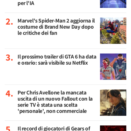
per l'IA
Marvel's Spider-Man 2 aggiorna il
costume di Brand New Day dopo
le critiche dei fan
Il prossimo trailer di GTA 6 ha data
e orario: sarà visibile su Netflix
Per Chris Avellone la mancata
uscita di un nuovo Fallout con la
serie TV è stata una scelta
'personale', non commerciale
Il record di giocatori di Gears of