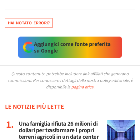
HAI NOTATO ERRORI?
Aggiungici come fonte preferita
su Google
Questo contenuto potrebbe includere link affiliati che generano
commissioni.
Per conoscere i dettagli della nostra policy editoriale, è
disponibile la
pagina etica
.
LE NOTIZIE PIÙ LETTE
Una famiglia rifiuta 26 milioni di
dollari per trasformare i propri
terreni agricoli in un data center