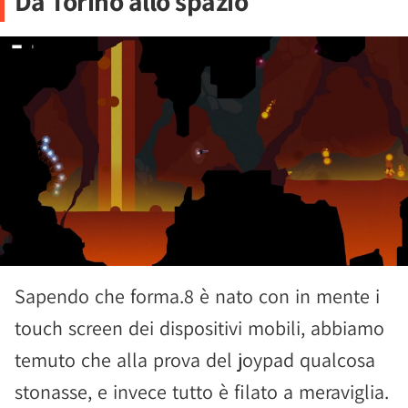
Da Torino allo spazio
Sapendo che forma.8 è nato con in mente i
touch screen dei dispositivi mobili, abbiamo
temuto che alla prova del joypad qualcosa
stonasse, e invece tutto è filato a meraviglia.