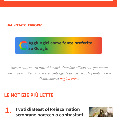
HAI NOTATO ERRORI?
Aggiungici come fonte preferita
su Google
Questo contenuto potrebbe includere link affiliati che generano
commissioni.
Per conoscere i dettagli della nostra policy editoriale, è
disponibile la
pagina etica
.
LE NOTIZIE PIÙ LETTE
I voti di Beast of Reincarnation
sembrano parecchio contrastanti