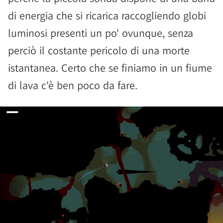
di energia che si ricarica raccogliendo globi
luminosi presenti un po' ovunque, senza
perciò il costante pericolo di una morte
istantanea. Certo che se finiamo in un fiume
di lava c'è ben poco da fare.