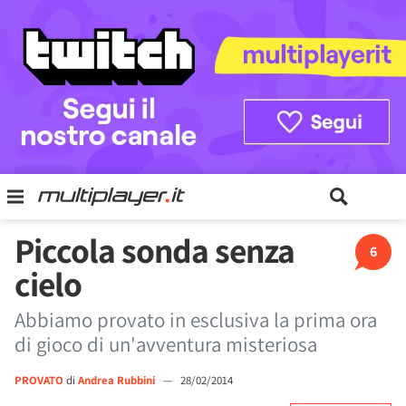
Piccola sonda senza
6
cielo
Abbiamo provato in esclusiva la prima ora
di gioco di un'avventura misteriosa
PROVATO
di
Andrea Rubbini
—
28/02/2014