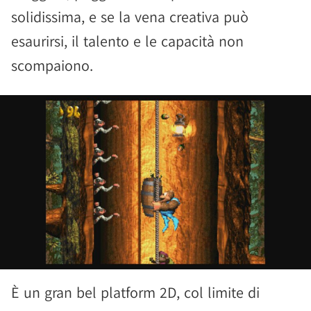
solidissima, e se la vena creativa può
esaurirsi, il talento e le capacità non
scompaiono.
È un gran bel platform 2D, col limite di