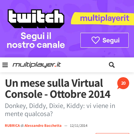
Un mese sulla Virtual
20
Console - Ottobre 2014
Donkey, Diddy, Dixie, Kiddy: vi viene in
mente qualcosa?
RUBRICA
di
Alessandro Bacchetta
—
12/11/2014