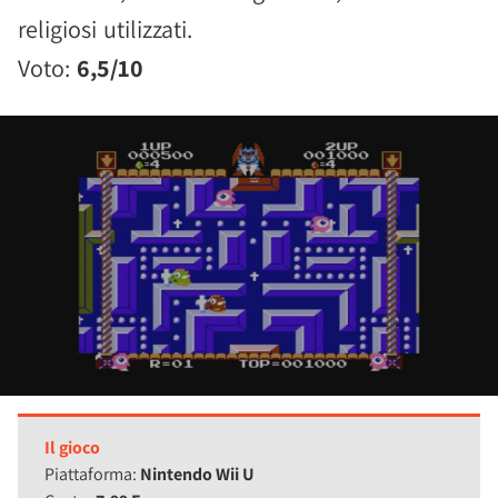
religiosi utilizzati.
Voto:
6,5/10
Il gioco
Piattaforma:
Nintendo Wii U