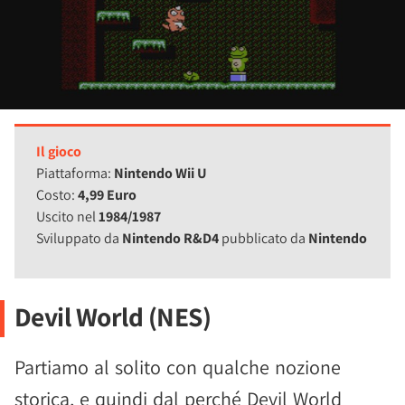
Il gioco
Piattaforma:
Nintendo Wii U
Costo:
4,99 Euro
Uscito nel
1984/1987
Sviluppato da
Nintendo R&D4
pubblicato da
Nintendo
Devil World (NES)
Partiamo al solito con qualche nozione
storica, e quindi dal perché Devil World