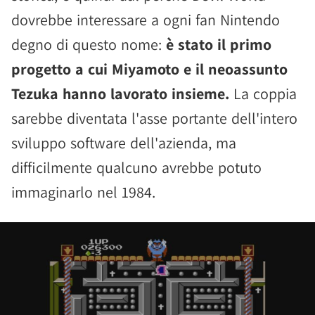
dovrebbe interessare a ogni fan Nintendo
degno di questo nome:
è stato il primo
progetto a cui Miyamoto e il neoassunto
Tezuka hanno lavorato insieme.
La coppia
sarebbe diventata l'asse portante dell'intero
sviluppo software dell'azienda, ma
difficilmente qualcuno avrebbe potuto
immaginarlo nel 1984.