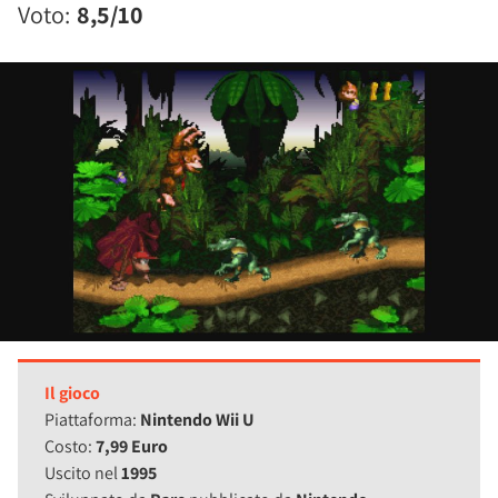
Voto:
8,5/10
Il gioco
Piattaforma:
Nintendo Wii U
Costo:
7,99 Euro
Uscito nel
1995