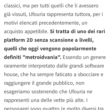
classici, ma per tutti quelli che li avessero
già vissuti, Ufouria rappresenta tuttora, per i
motivi elencati precedentemente, un
acquisto appetibile.
Si tratta di uno dei rari
platform 2D senza scansione a livelli,
quelli che oggi vengono popolarmente
definiti "metroidvania".
Essendo un genere
raramente interpretato dalle grandi software
house, che ha sempre faticato a sbocciare e
raggiungere il grande pubblico, non
esageriamo sostenendo che Ufouria ne
rappresenti una delle vette più alte. I
personaggi sono quattro (e molto diversi tra