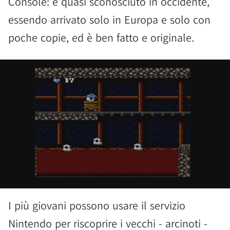
Console: è quasi sconosciuto in occidente,
essendo arrivato solo in Europa e solo con
poche copie, ed è ben fatto e originale.
I più giovani possono usare il servizio
Nintendo per riscoprire i vecchi - arcinoti -