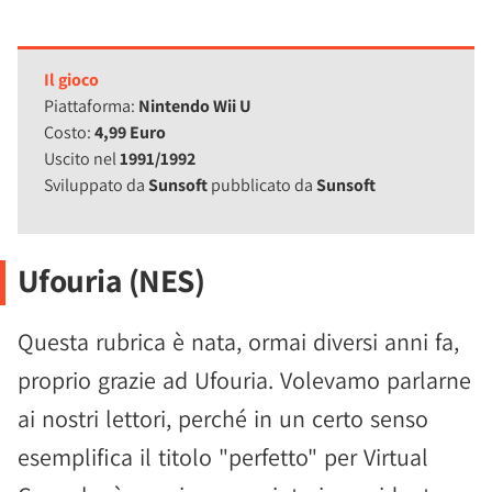
Il gioco
Piattaforma:
Nintendo Wii U
Costo:
4,99 Euro
Uscito nel
1991/1992
Sviluppato da
Sunsoft
pubblicato da
Sunsoft
Ufouria (NES)
Questa rubrica è nata, ormai diversi anni fa,
proprio grazie ad Ufouria. Volevamo parlarne
ai nostri lettori, perché in un certo senso
esemplifica il titolo "perfetto" per Virtual