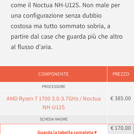
come il Noctua NH-U12S. Non male per
una configurazione senza dubbio
costosa ma tutto sommato sobria, a
partire dal case che guarda più che altro
al flusso d'aria.
COMPONENTE
PREZZO
PROCESSORE
€ 385.00
AMD Ryzen 7 1700 3.0-3.7GHz / Noctua
NH-U12S
SCHEDA MADRE
€ 170.00
Guarda la tabella completa ▾