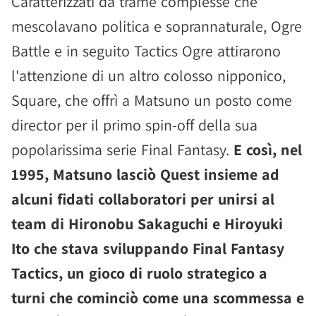
Caratterizzati da trame complesse che
mescolavano politica e soprannaturale, Ogre
Battle e in seguito Tactics Ogre attirarono
l'attenzione di un altro colosso nipponico,
Square, che offrì a Matsuno un posto come
director per il primo spin-off della sua
popolarissima serie Final Fantasy.
E così, nel
1995, Matsuno lasciò Quest insieme ad
alcuni fidati collaboratori per unirsi al
team di Hironobu Sakaguchi e Hiroyuki
Ito che stava sviluppando Final Fantasy
Tactics, un gioco di ruolo strategico a
turni che cominciò come una scommessa e