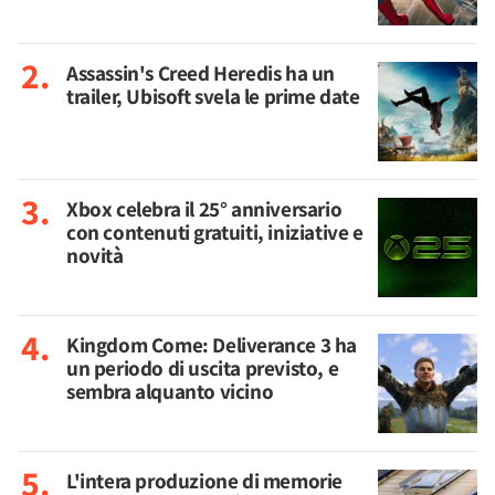
Assassin's Creed Heredis ha un
trailer, Ubisoft svela le prime date
Xbox celebra il 25° anniversario
con contenuti gratuiti, iniziative e
novità
Kingdom Come: Deliverance 3 ha
un periodo di uscita previsto, e
sembra alquanto vicino
L'intera produzione di memorie