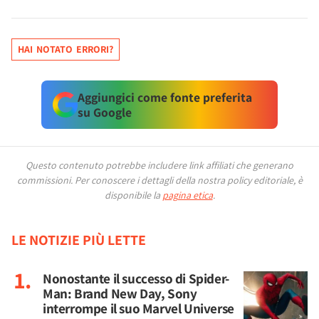
HAI NOTATO ERRORI?
Aggiungici come fonte preferita
su Google
Questo contenuto potrebbe includere link affiliati che generano
commissioni.
Per conoscere i dettagli della nostra policy editoriale, è
disponibile la
pagina etica
.
LE NOTIZIE PIÙ LETTE
Nonostante il successo di Spider-
Man: Brand New Day, Sony
interrompe il suo Marvel Universe