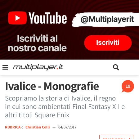
Ivalice - Monografie
19
Scopriamo la storia di Ivalice, il regno
in cui sono ambientati Final Fantasy XII e
altri titoli Square Enix
RUBRICA
di
Christian Colli
—
04/07/2017