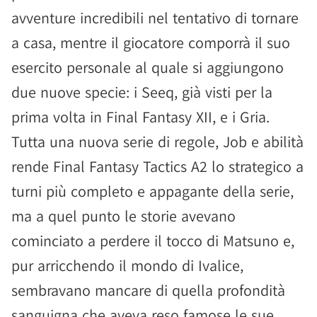
avventure incredibili nel tentativo di tornare
a casa, mentre il giocatore comporrà il suo
esercito personale al quale si aggiungono
due nuove specie: i Seeq, già visti per la
prima volta in Final Fantasy XII, e i Gria.
Tutta una nuova serie di regole, Job e abilità
rende Final Fantasy Tactics A2 lo strategico a
turni più completo e appagante della serie,
ma a quel punto le storie avevano
cominciato a perdere il tocco di Matsuno e,
pur arricchendo il mondo di Ivalice,
sembravano mancare di quella profondità
sanguigna che aveva reso famose le sue