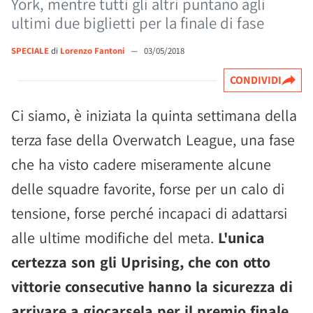
York, mentre tutti gli altri puntano agli
ultimi due biglietti per la finale di fase
SPECIALE
di
Lorenzo Fantoni
—
03/05/2018
CONDIVIDI
Ci siamo, è iniziata la quinta settimana della
terza fase della Overwatch League, una fase
che ha visto cadere miseramente alcune
delle squadre favorite, forse per un calo di
tensione, forse perché incapaci di adattarsi
alle ultime modifiche del meta.
L'unica
certezza son gli Uprising, che con otto
vittorie consecutive hanno la sicurezza di
arrivare a giocarsela per il premio finale.