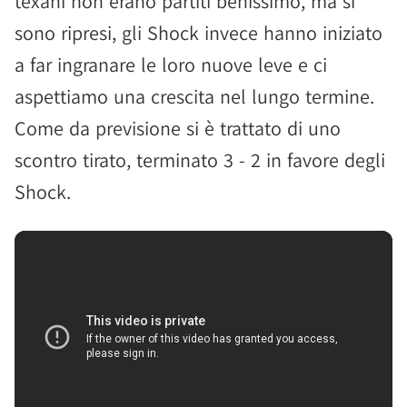
texani non erano partiti benissimo, ma si
sono ripresi, gli Shock invece hanno iniziato
a far ingranare le loro nuove leve e ci
aspettiamo una crescita nel lungo termine.
Come da previsione si è trattato di uno
scontro tirato, terminato 3 - 2 in favore degli
Shock.