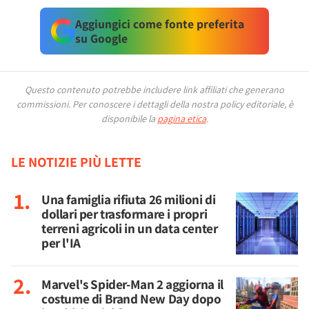
Aggiungici come fonte preferita
su Google
Questo contenuto potrebbe includere link affiliati che generano
commissioni.
Per conoscere i dettagli della nostra policy editoriale, è
disponibile la
pagina etica
.
LE NOTIZIE PIÙ LETTE
Una famiglia rifiuta 26 milioni di
dollari per trasformare i propri
terreni agricoli in un data center
per l'IA
Marvel's Spider-Man 2 aggiorna il
costume di Brand New Day dopo