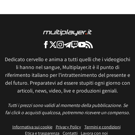
Dedicato cervello e anima a tutti quelli che i videogiochi
li hanno nel sangue, Multiplayer.it è il punto di
riferimento italiano per l'intrattenimento del presente e
del futuro. Preparatevi ad essere stupiti ogni giorno con
articoli, news, video, live e produzioni geniali.
Tutti i prezzi sono validi al momento della pubblicazione. Se
fai click o acquisti qualcosa, potremmo ricevere un compenso.
Informativa sui cookie
Privacy Policy
Termini e condizioni
Etica e trasparenza
Contatti
Lavora con noi