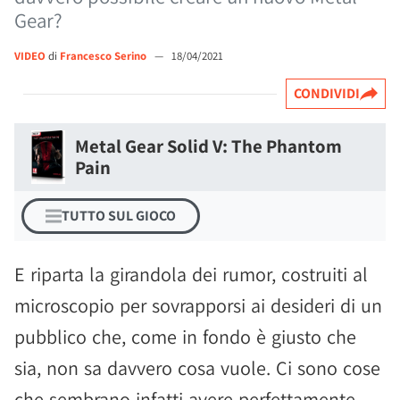
Gear?
VIDEO
di
Francesco Serino
—
18/04/2021
CONDIVIDI
Metal Gear Solid V: The Phantom
Pain
TUTTO SUL GIOCO
E riparta la girandola dei rumor, costruiti al
microscopio per sovrapporsi ai desideri di un
pubblico che, come in fondo è giusto che
sia, non sa davvero cosa vuole. Ci sono cose
che sembrano infatti avere perfettamente