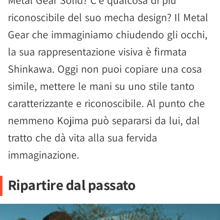
Metal Gear Solid? C'è qualcosa di più
riconoscibile del suo mecha design? Il Metal
Gear che immaginiamo chiudendo gli occhi,
la sua rappresentazione visiva è firmata
Shinkawa. Oggi non puoi copiare una cosa
simile, mettere le mani su uno stile tanto
caratterizzante e riconoscibile. Al punto che
nemmeno Kojima può separarsi da lui, dal
tratto che dà vita alla sua fervida
immaginazione.
Ripartire dal passato