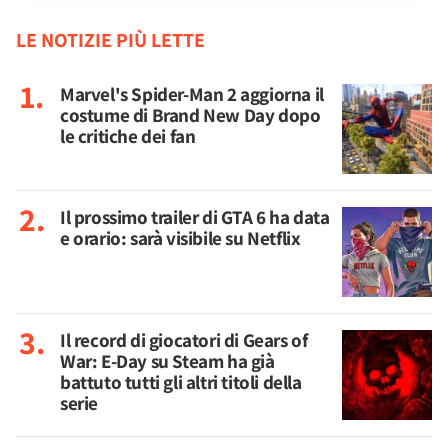
LE NOTIZIE PIÙ LETTE
Marvel's Spider-Man 2 aggiorna il
costume di Brand New Day dopo
le critiche dei fan
Il prossimo trailer di GTA 6 ha data
e orario: sarà visibile su Netflix
Il record di giocatori di Gears of
War: E-Day su Steam ha già
battuto tutti gli altri titoli della
serie