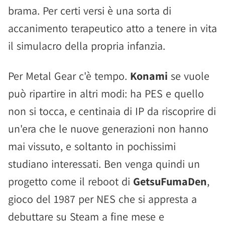
brama. Per certi versi è una sorta di
accanimento terapeutico atto a tenere in vita
il simulacro della propria infanzia.
Per Metal Gear c'è tempo.
Konami
se vuole
può ripartire in altri modi: ha PES e quello
non si tocca, e centinaia di IP da riscoprire di
un'era che le nuove generazioni non hanno
mai vissuto, e soltanto in pochissimi
studiano interessati. Ben venga quindi un
progetto come il reboot di
GetsuFumaDen
,
gioco del 1987 per NES che si appresta a
debuttare su Steam a fine mese e