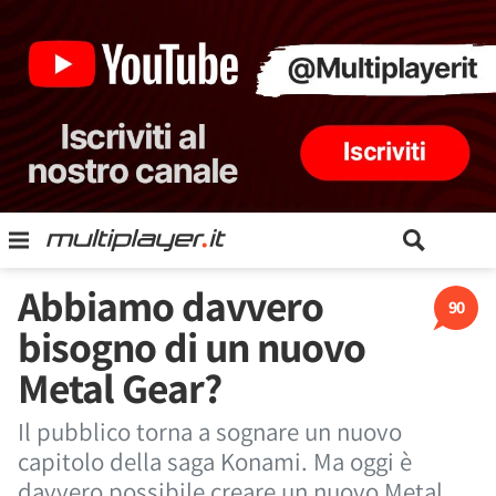
Abbiamo davvero
90
bisogno di un nuovo
Metal Gear?
Il pubblico torna a sognare un nuovo
capitolo della saga Konami. Ma oggi è
davvero possibile creare un nuovo Metal