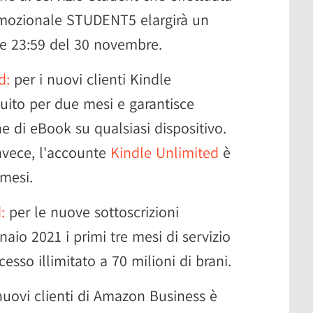
romozionale STUDENT5 elargirà un
le 23:59 del 30 novembre.
d:
per i nuovi clienti Kindle
tuito per due mesi e garantisce
ne di eBook su qualsiasi dispositivo.
 invece, l'accounte
Kindle Unlimited
è
mesi.
:
per le nuove sottoscrizioni
naio 2021 i primi tre mesi di servizio
esso illimitato a 70 milioni di brani.
nuovi clienti di Amazon Business è