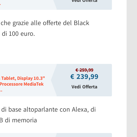
Vedi Offerta
.
he grazie alle offerte del Black
 di 100 euro.
€ 259,99
€ 239,99
Tablet, Display 10.3"
 Processore MediaTek
Vedi Offerta
..
 di base altoparlante con Alexa, di
GB di memoria