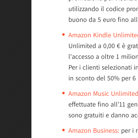
utilizzando il codice p
buono da 5 euro fino al
Amazon Kindle Unlimite
Unlimited a 0,00 € è gra
l'accesso a oltre 1 milio
Per i clienti selezionati
in sconto del 50% per 6 
Amazon Music Unlimited
effettuate fino all'11 gen
sono gratuiti e danno acc
Amazon Business:
per i 