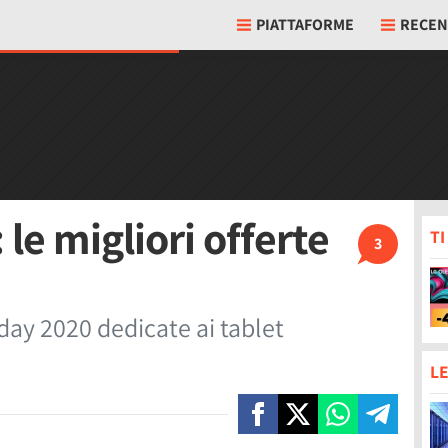
PIATTAFORME
RECEN
le migliori offerte
T
3
iday 2020 dedicate ai tablet
LE