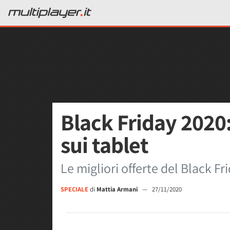
Black Friday 2020: 
sui tablet
Le migliori offerte del Black Fr
SPECIALE
di
Mattia Armani
—
27/11/2020