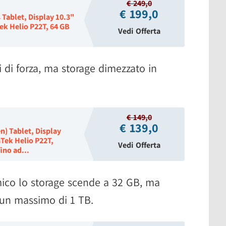
€ 249,0
€ 199,0
Tablet, Display 10.3"
ek Helio P22T, 64 GB
Vedi Offerta
 di forza, ma storage dimezzato in
.
€ 149,0
€ 139,0
) Tablet, Display
Tek Helio P22T,
Vedi Offerta
ino ad...
co lo storage scende a 32 GB, ma
n un massimo di 1 TB.