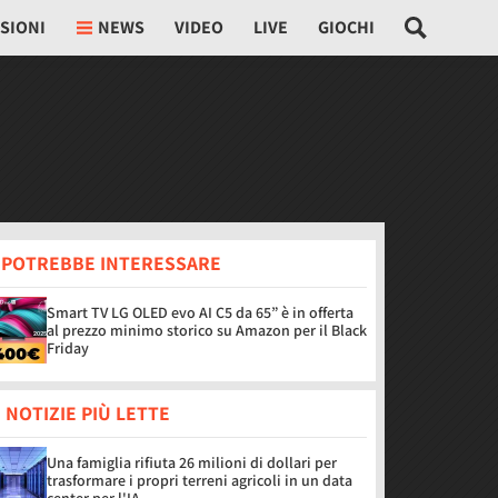
SIONI
NEWS
VIDEO
LIVE
GIOCHI
I POTREBBE INTERESSARE
Smart TV LG OLED evo AI C5 da 65” è in offerta
al prezzo minimo storico su Amazon per il Black
Friday
 NOTIZIE PIÙ LETTE
Una famiglia rifiuta 26 milioni di dollari per
trasformare i propri terreni agricoli in un data