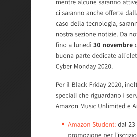
mentre alcune saranno attive
ci saranno anche offerte dall
caso della tecnologia, saran
nostra sezione notizie. Da n
fino a lunedì
30 novembre
q
buona parte dedicate all'elet
Cyber Monday 2020.
Per il Black Friday 2020, ino
speciali che riguardano i se
Amazon Music Unlimited e A
Amazon Student:
dal 23
promozione per l'iscrizio