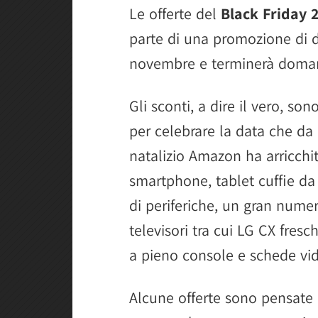
Le offerte del
Black Friday 
parte di una promozione di d
novembre e terminerà doman
Gli sconti, a dire il vero, so
per celebrare la data che da i
natalizio Amazon ha arricchito
smartphone, tablet cuffie da
di periferiche, un gran numer
televisori tra cui LG CX fresc
a pieno console e schede vid
Alcune offerte sono pensate 