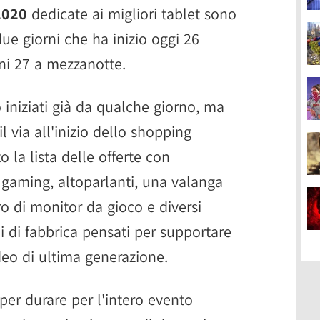
2020
dedicate ai migliori tablet sono
ue giorni che ha inizio oggi 26
i 27 a mezzanotte.
no iniziati già da qualche giorno, ma
l via all'inizio dello shopping
 la lista delle offerte con
 gaming, altoparlanti, una valanga
o di monitor da gioco e diversi
hi di fabbrica pensati per supportare
eo di ultima generazione.
per durare per l'intero evento