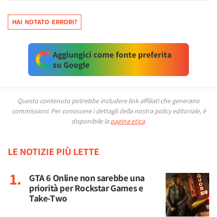
HAI NOTATO ERRORI?
Aggiungici come fonte preferita
su Google
Questo contenuto potrebbe includere link affiliati che generano
commissioni.
Per conoscere i dettagli della nostra policy editoriale, è
disponibile la
pagina etica
.
LE NOTIZIE PIÙ LETTE
GTA 6 Online non sarebbe una
priorità per Rockstar Games e
Take-Two