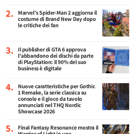
Marvel's Spider-Man 2 aggiorna il
costume di Brand New Day dopo
le critiche dei fan
Il publisher di GTA 6 approva
l'abbandono dei dischi da parte
di PlayStation: il 90% del suo
business è digitale
Nuove caratteristiche per Gothic
1 Remake, la serie classica su
console e il gioco da tavolo
annunciati nel THQ Nordic
Showcase 2026
Final Fantasy Resonance mostra il
Warrior of Light in uno