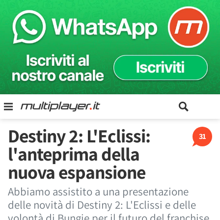
Destiny 2: L'Eclissi:
31
l'anteprima della
nuova espansione
Abbiamo assistito a una presentazione
delle novità di Destiny 2: L'Eclissi e delle
volontà di Bungie per il futuro del franchise.