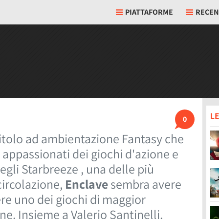
PIATTAFORME
RECEN
LE
0
titolo ad ambientazione Fantasy che
 appassionati dei giochi d'azione e
egli Starbreeze , una delle più
circolazione,
Enclave
sembra avere
ere uno dei giochi di maggior
e. Insieme a Valerio Santinelli,