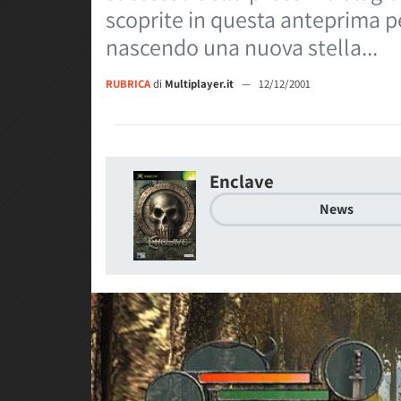
scoprite in questa anteprima p
nascendo una nuova stella...
RUBRICA
di
Multiplayer.it
—
12/12/2001
Enclave
News