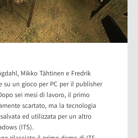
ögdahl, Mikko Tähtinen e Fredrik
 su un gioco per PC per il publisher
opo sei mesi di lavoro, il primo
mente scartato, ma la tecnologia
salvata ed utilizzata per un altro
adows (ITS).
ne rilasciato il primo demo di ITS.