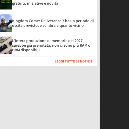
gratuiti, iniziative e novità
Kingdom Come: Deliverance 3 ha un periodo di
uscita previsto, e sembra alquanto vicino
L'intera produzione di memorie del 2027
sarebbe già prenotata, non ci sono più RAM o
HBM disponibili
LEGGI TUTTE LE NOTIZIE