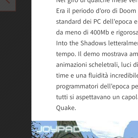
Era il periodo d'oro di Doom 
standard dei PC dell'epoca 
da meno di 400Mb e rigoro
Into the Shadows letteralment
tempo. Il demo mostrava ambi
animazioni scheletrali, luci 
time e una fluidità incredibi
programmatori dell'epoca pe
tutti si aspettavano un capo
Quake.