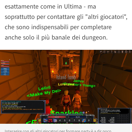
esattamente come in Ultima - ma
soprattutto per contattare gli "altri giocatori",
che sono indispensabili per completare
anche solo il più banale dei dungeon.
Interagire con gli altri giocatori per formare party è a dir poco