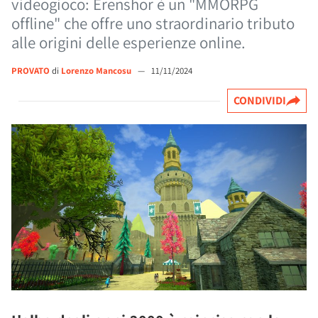
videogioco: Erenshor è un "MMORPG
offline" che offre uno straordinario tributo
alle origini delle esperienze online.
PROVATO
di
Lorenzo Mancosu
—
11/11/2024
CONDIVIDI