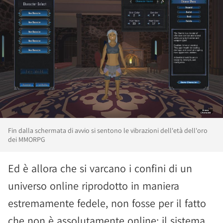
Fin dalla schermata di avvio si sentono le vibrazioni dell'età dell'oro
dei MMORPG
Ed è allora che si varcano i confini di un
universo online riprodotto in maniera
estremamente fedele, non fosse per il fatto
che non è assolutamente online: il sistema