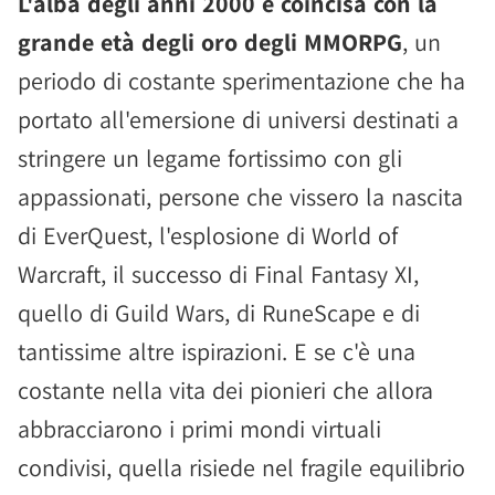
L'alba degli anni 2000 è coincisa con la
grande età degli oro degli MMORPG
, un
periodo di costante sperimentazione che ha
portato all'emersione di universi destinati a
stringere un legame fortissimo con gli
appassionati, persone che vissero la nascita
di EverQuest, l'esplosione di World of
Warcraft, il successo di Final Fantasy XI,
quello di Guild Wars, di RuneScape e di
tantissime altre ispirazioni. E se c'è una
costante nella vita dei pionieri che allora
abbracciarono i primi mondi virtuali
condivisi, quella risiede nel fragile equilibrio