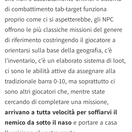
di combattimento tab-target funziona
proprio come ci si aspetterebbe, gli NPC
offrono le più classiche missioni del genere
di riferimento costringendo il giocatore a
orientarsi sulla base della geografia, c'è
l'inventario, c'è un elaborato sistema di loot,
ci sono le abilità attive da assegnare alla
tradizionale barra 0-10, ma soprattutto ci
sono altri giocatori che, mentre state
cercando di completare una missione,
arrivano a tutta velocità per soffiarvi il
nemico da sotto il naso
e portare a casa