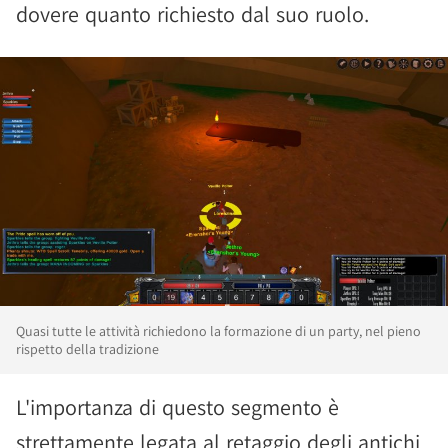
dovere quanto richiesto dal suo ruolo.
Quasi tutte le attività richiedono la formazione di un party, nel pieno
rispetto della tradizione
L'importanza di questo segmento è
strettamente legata al retaggio degli antichi