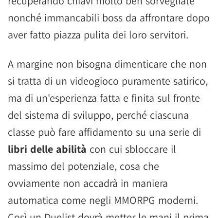
recuperando chiavi molto ben sorvegliate
nonché immancabili boss da affrontare dopo
aver fatto piazza pulita dei loro servitori.
A margine non bisogna dimenticare che non
si tratta di un videogioco puramente satirico,
ma di un'esperienza fatta e finita sul fronte
del sistema di sviluppo, perché ciascuna
classe può fare affidamento su una serie di
libri delle abilità
con cui sbloccare il
massimo del potenziale, cosa che
ovviamente non accadrà in maniera
automatica come negli MMORPG moderni.
Così un Duelist dovrà metter le mani il prima