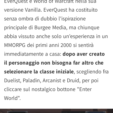
EverQuest e World of Warcraft nella sua
versione Vanilla. EverQuest ha costituito
senza ombra di dubbio l'ispirazione
principale di Burgee Media, ma chiunque
abbia vissuto anche solo un'esperienza in un
MMORPG dei primi anni 2000 si sentirà
immediatamente a casa:
dopo aver creato
il personaggio non bisogna far altro che
selezionare la classe iniziale
, scegliendo fra
Duelist, Paladin, Arcanist e Druid, per poi
cliccare sul nostalgico bottone "Enter
World".