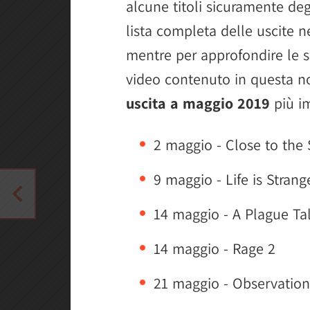
alcune titoli sicuramente deg
lista completa delle uscite n
mentre per approfondire le si
video contenuto in questa not
uscita a maggio 2019
più im
2 maggio - Close to the
9 maggio - Life is Strang
14 maggio - A Plague Ta
14 maggio - Rage 2
21 maggio - Observation