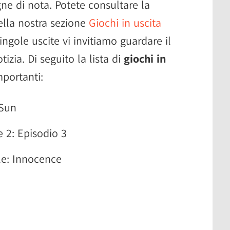
ne di nota. Potete consultare la
ella nostra sezione
Giochi in uscita
ngole uscite vi invitiamo guardare il
izia. Di seguito la lista di
giochi in
portanti:
 Sun
e 2: Episodio 3
le: Innocence