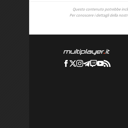
Questo contenuto potrebbe includ
Per conoscere i dettagli della nostra