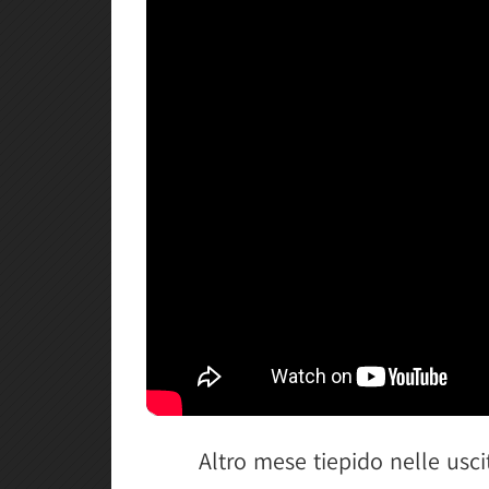
Altro mese tiepido nelle usci