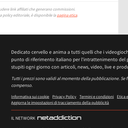
ere link affiliati che generano commissioni.
 policy editoriale, è disponibile la
pagina etica
.
Dedicato cervello e anima a tutti quelli che i videogiochi
punto di riferimento italiano per l'intrattenimento del 
stupiti ogni giorno con articoli, news, video, live e prod
Tutti i prezzi sono validi al momento della pubblicazione. Se 
compenso.
Informativa sui cookie
Privacy Policy
Termini e condizioni
Etica 
Aggiorna le impostazioni di tracciamento della pubblicità
IL NETWORK