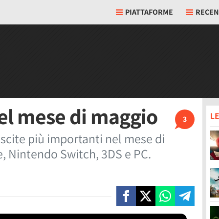
PIATTAFORME
RECEN
 nel mese di maggio
LE
3
uscite più importanti nel mese di
, Nintendo Switch, 3DS e PC.