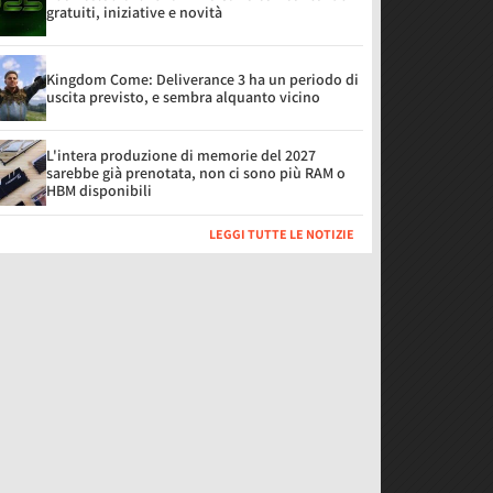
gratuiti, iniziative e novità
Kingdom Come: Deliverance 3 ha un periodo di
uscita previsto, e sembra alquanto vicino
L'intera produzione di memorie del 2027
sarebbe già prenotata, non ci sono più RAM o
HBM disponibili
LEGGI TUTTE LE NOTIZIE