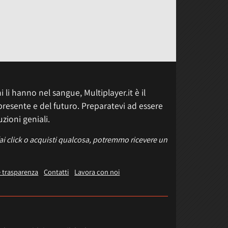
 li hanno nel sangue, Multiplayer.it è il
presente e del futuro. Preparatevi ad essere
uzioni geniali.
fai click o acquisti qualcosa, potremmo ricevere un
e trasparenza
Contatti
Lavora con noi