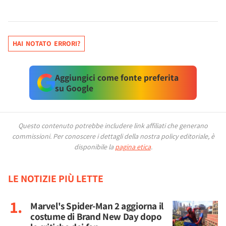
HAI NOTATO ERRORI?
Aggiungici come fonte preferita
su Google
Questo contenuto potrebbe includere link affiliati che generano
commissioni.
Per conoscere i dettagli della nostra policy editoriale, è
disponibile la
pagina etica
.
LE NOTIZIE PIÙ LETTE
Marvel's Spider-Man 2 aggiorna il
costume di Brand New Day dopo