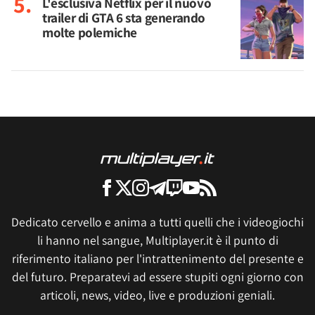
L'esclusiva Netflix per il nuovo
trailer di GTA 6 sta generando
molte polemiche
Dedicato cervello e anima a tutti quelli che i videogiochi
li hanno nel sangue, Multiplayer.it è il punto di
riferimento italiano per l'intrattenimento del presente e
del futuro. Preparatevi ad essere stupiti ogni giorno con
articoli, news, video, live e produzioni geniali.