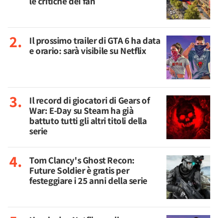
le critiche dei fan
Il prossimo trailer di GTA 6 ha data
e orario: sarà visibile su Netflix
Il record di giocatori di Gears of
War: E-Day su Steam ha già
battuto tutti gli altri titoli della
serie
Tom Clancy's Ghost Recon:
Future Soldier è gratis per
festeggiare i 25 anni della serie