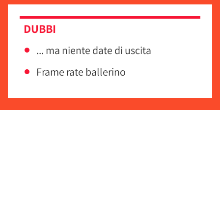
DUBBI
... ma niente date di uscita
Frame rate ballerino