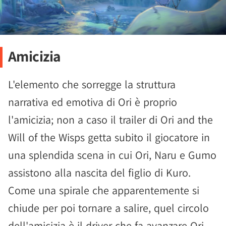
Amicizia
L'elemento che sorregge la struttura
narrativa ed emotiva di Ori è proprio
l'amicizia; non a caso il trailer di Ori and the
Will of the Wisps getta subito il giocatore in
una splendida scena in cui Ori, Naru e Gumo
assistono alla nascita del figlio di Kuro.
Come una spirale che apparentemente si
chiude per poi tornare a salire, quel circolo
dell'amicizia è il driver che fa avanzare Ori