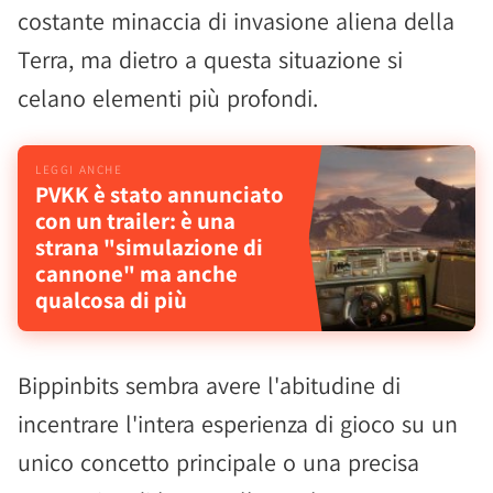
costante minaccia di invasione aliena della
Terra, ma dietro a questa situazione si
celano elementi più profondi.
PVKK è stato annunciato
con un trailer: è una
strana "simulazione di
cannone" ma anche
qualcosa di più
Bippinbits sembra avere l'abitudine di
incentrare l'intera esperienza di gioco su un
unico concetto principale o una precisa