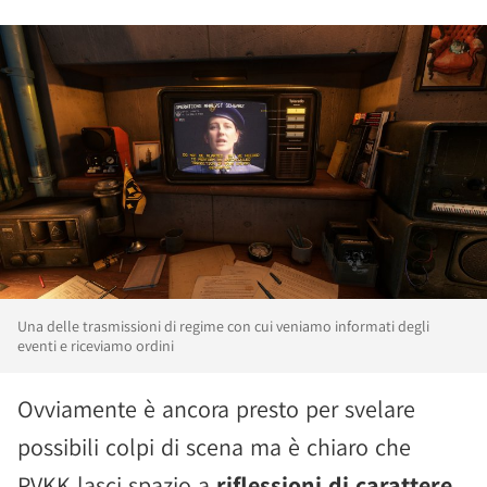
Una delle trasmissioni di regime con cui veniamo informati degli
eventi e riceviamo ordini
Ovviamente è ancora presto per svelare
possibili colpi di scena ma è chiaro che
PVKK lasci spazio a
riflessioni di carattere