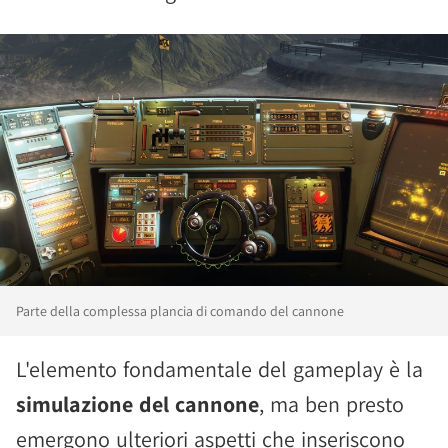
Parte della complessa plancia di comando del cannone
L'elemento fondamentale del gameplay è la
simulazione del cannone
, ma ben presto
emergono ulteriori aspetti che inseriscono