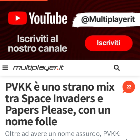
PVKK è uno strano mix
22
tra Space Invaders e
Papers Please, con un
nome folle
Oltre ad avere un nome assurdo, PVKK: