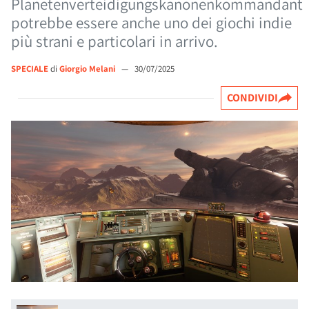
Planetenverteidigungskanonenkommandant
potrebbe essere anche uno dei giochi indie
più strani e particolari in arrivo.
SPECIALE
di
Giorgio Melani
—
30/07/2025
CONDIVIDI