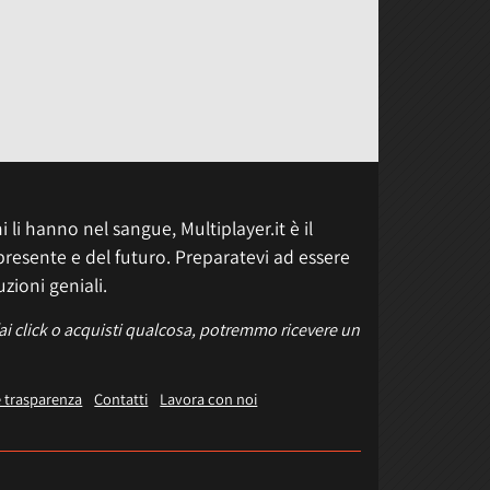
 li hanno nel sangue, Multiplayer.it è il
presente e del futuro. Preparatevi ad essere
uzioni geniali.
fai click o acquisti qualcosa, potremmo ricevere un
e trasparenza
Contatti
Lavora con noi