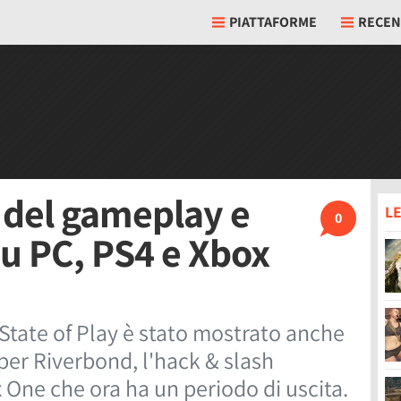
PIATTAFORME
RECEN
r del gameplay e
LE
0
su PC, PS4 e Xbox
 State of Play è stato mostrato anche
per Riverbond, l'hack & slash
 One che ora ha un periodo di uscita.