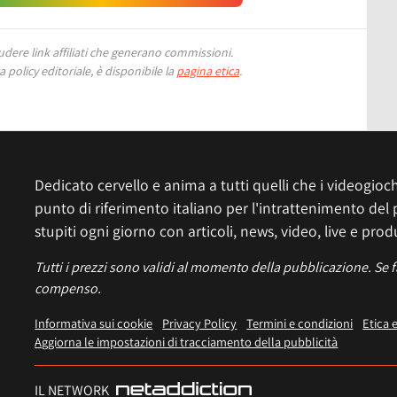
ere link affiliati che generano commissioni.
 policy editoriale, è disponibile la
pagina etica
.
Dedicato cervello e anima a tutti quelli che i videogiochi
punto di riferimento italiano per l'intrattenimento del 
stupiti ogni giorno con articoli, news, video, live e prod
Tutti i prezzi sono validi al momento della pubblicazione. Se 
compenso.
Informativa sui cookie
Privacy Policy
Termini e condizioni
Etica 
Aggiorna le impostazioni di tracciamento della pubblicità
IL NETWORK