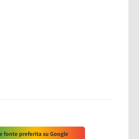
 fonte preferita su Google