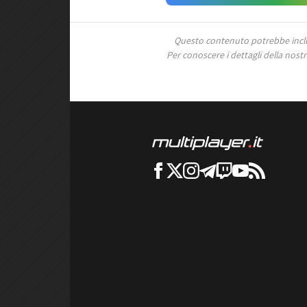
Questo contenuto potrebbe includ
Per conoscere i dettagli della nostra