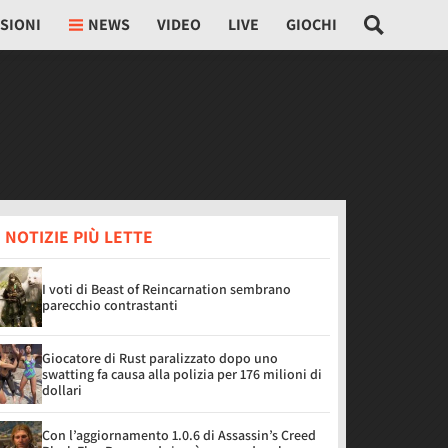
SIONI
NEWS
VIDEO
LIVE
GIOCHI
 NOTIZIE PIÙ LETTE
I voti di Beast of Reincarnation sembrano
parecchio contrastanti
Giocatore di Rust paralizzato dopo uno
swatting fa causa alla polizia per 176 milioni di
dollari
Con l’aggiornamento 1.0.6 di Assassin’s Creed