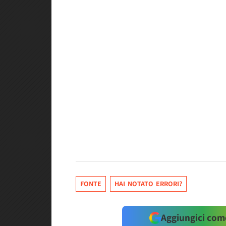
FONTE
HAI NOTATO ERRORI?
Aggiungici come