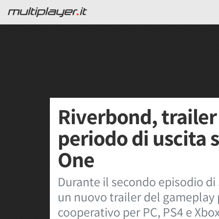
Riverbond, traile
periodo di uscita 
One
Durante il secondo episodio di
un nuovo trailer del gameplay 
cooperativo per PC, PS4 e Xbox