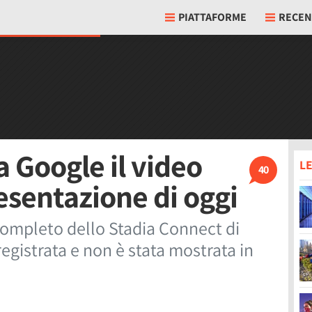
PIATTAFORME
RECEN
 Google il video
LE
40
esentazione di oggi
completo dello Stadia Connect di
registrata e non è stata mostrata in