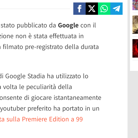
 stato pubblicato da
Google
con il
ione non è stata effettuata in
un filmato pre-registrato della durata
i Google Stadia ha utilizzato lo
volta le peculiarità della
consente di giocare istantaneamente
o youtuber preferito ha portato in un
ta sulla Premiere Edition a 99