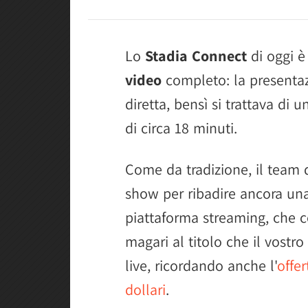
Lo
Stadia Connect
di oggi è
video
completo: la presentaz
diretta, bensì si trattava di 
di circa 18 minuti.
Come da tradizione, il team d
show per ribadire ancora una 
piattaforma streaming, che 
magari al titolo che il vostr
live, ricordando anche l'
offer
dollari
.