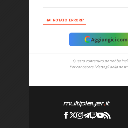
HAI NOTATO ERRORI?
Aggiungici come
Questo contenuto potrebbe includ
Per conoscere i dettagli della nostra