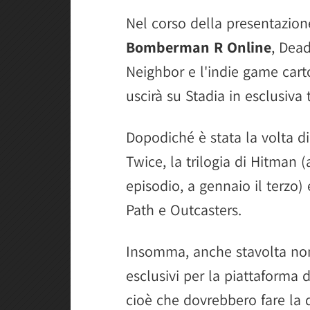
Nel corso della presentazion
Bomberman R Online
, Dead
Neighbor e l'indie game car
uscirà su Stadia in esclusiva
Dopodiché è stata la volta d
Twice, la trilogia di Hitman 
episodio, a gennaio il terzo
Path e Outcasters.
Insomma, anche stavolta non 
esclusivi per la piattaforma
cioè che dovrebbero fare la di