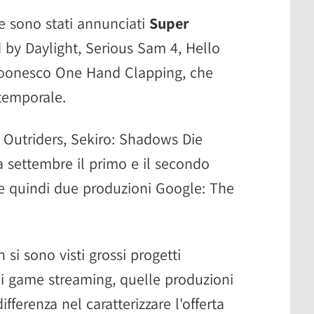
e sono stati annunciati
Super
 by Daylight, Serious Sam 4, Hello
toonesco One Hand Clapping, che
 temporale.
i Outriders, Sekiro: Shadows Die
(a settembre il primo e il secondo
) e quindi due produzioni Google: The
si sono visti grossi progetti
 di game streaming, quelle produzioni
fferenza nel caratterizzare l'offerta