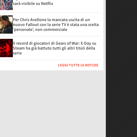
sarà visibile su Netflix
Per Chris Avellone la mancata uscita di un
nuovo Fallout con la serie TV è stata una scelta
'personale', non commerciale
Il record di giocatori di Gears of War: E-Day su
Steam ha già battuto tutti gli altri titoli della
serie
LEGGI TUTTE LE NOTIZIE