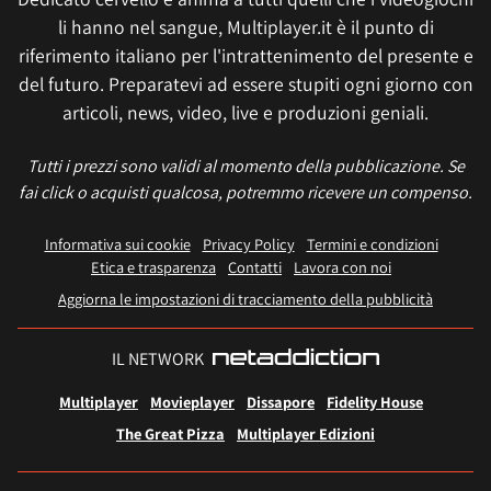
li hanno nel sangue, Multiplayer.it è il punto di
riferimento italiano per l'intrattenimento del presente e
del futuro. Preparatevi ad essere stupiti ogni giorno con
articoli, news, video, live e produzioni geniali.
Tutti i prezzi sono validi al momento della pubblicazione. Se
fai click o acquisti qualcosa, potremmo ricevere un compenso.
Informativa sui cookie
Privacy Policy
Termini e condizioni
Etica e trasparenza
Contatti
Lavora con noi
Aggiorna le impostazioni di tracciamento della pubblicità
IL NETWORK
Multiplayer
Movieplayer
Dissapore
Fidelity House
The Great Pizza
Multiplayer Edizioni