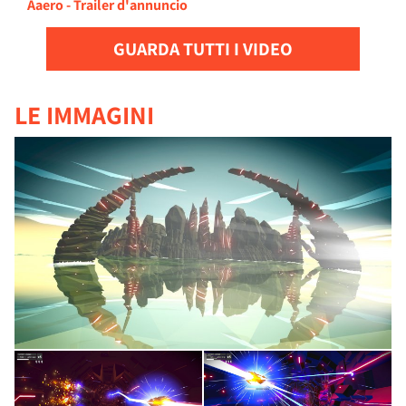
Aaero - Trailer d'annuncio
GUARDA TUTTI I VIDEO
LE IMMAGINI