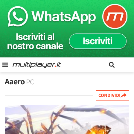
Aaero
PC
CONDIVIDI