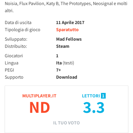
Noisia, Flux Pavilion, Katy B, The Prototypes, Neosignal e molti
altri.
Data di uscita
11 Aprile 2017
Tipologia di gioco
Sparatutto
Sviluppato:
Mad Fellows
Distribuito:
Steam
Giocatori
1
Lingua
Ita
(testi)
PEGI
7+
Supporto
Download
MULTIPLAYER.IT
LETTORI
1
ND
3.3
IL TUO VOTO