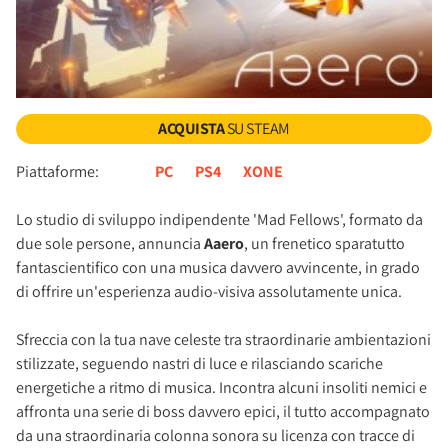
ACQUISTA
SU STEAM
Piattaforme:
PC
PS4
XONE
Lo studio di sviluppo indipendente 'Mad Fellows', formato da
due sole persone, annuncia
Aaero
, un frenetico sparatutto
fantascientifico con una musica davvero avvincente, in grado
di offrire un'esperienza audio-visiva assolutamente unica.
Sfreccia con la tua nave celeste tra straordinarie ambientazioni
stilizzate, seguendo nastri di luce e rilasciando scariche
energetiche a ritmo di musica. Incontra alcuni insoliti nemici e
affronta una serie di boss davvero epici, il tutto accompagnato
da una straordinaria colonna sonora su licenza con tracce di