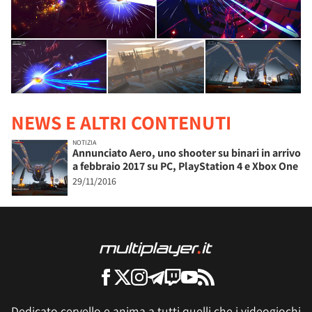
NEWS E ALTRI CONTENUTI
NOTIZIA
Annunciato Aero, uno shooter su binari in arrivo
a febbraio 2017 su PC, PlayStation 4 e Xbox One
29/11/2016
Dedicato cervello e anima a tutti quelli che i videogiochi