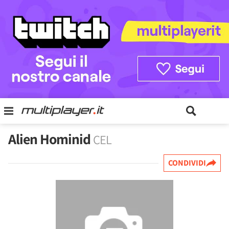
Alien Hominid
CEL
CONDIVIDI