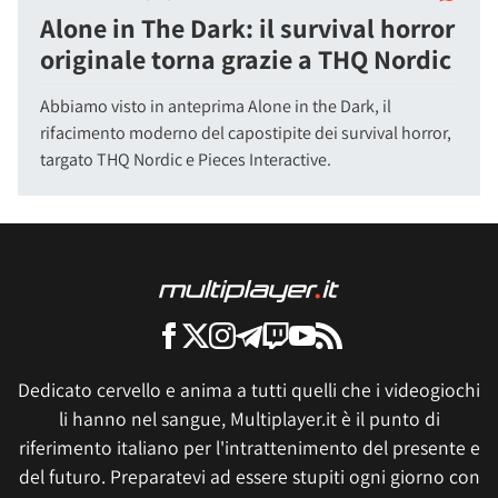
Alone in The Dark: il survival horror
originale torna grazie a THQ Nordic
Abbiamo visto in anteprima Alone in the Dark, il
rifacimento moderno del capostipite dei survival horror,
targato THQ Nordic e Pieces Interactive.
Dedicato cervello e anima a tutti quelli che i videogiochi
li hanno nel sangue, Multiplayer.it è il punto di
riferimento italiano per l'intrattenimento del presente e
del futuro. Preparatevi ad essere stupiti ogni giorno con