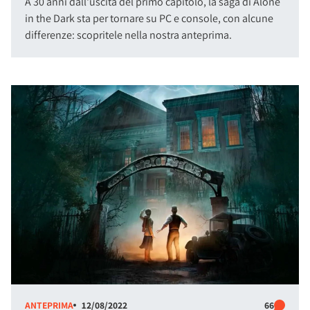
A 30 anni dall'uscita del primo capitolo, la saga di Alone
in the Dark sta per tornare su PC e console, con alcune
differenze: scopritele nella nostra anteprima.
ANTEPRIMA
12/08/2022
66