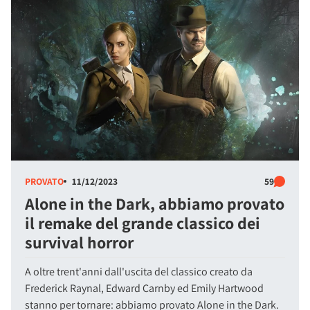
PROVATO
11/12/2023
59
Alone in the Dark, abbiamo provato
il remake del grande classico dei
survival horror
A oltre trent'anni dall'uscita del classico creato da
Frederick Raynal, Edward Carnby ed Emily Hartwood
stanno per tornare: abbiamo provato Alone in the Dark.