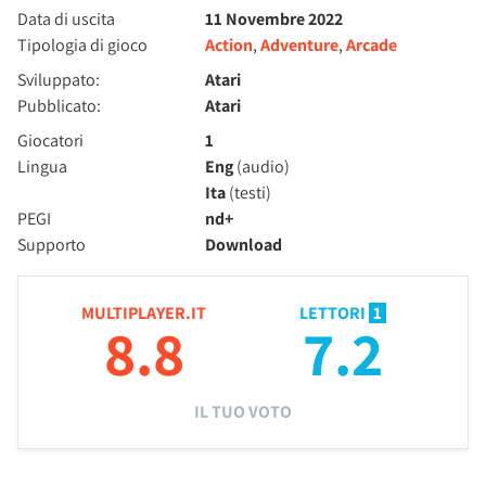
Data di uscita
11 Novembre 2022
Tipologia di gioco
Action
,
Adventure
,
Arcade
Sviluppato:
Atari
Pubblicato:
Atari
Giocatori
1
Lingua
Eng
(audio)
Ita
(testi)
PEGI
nd+
Supporto
Download
MULTIPLAYER.IT
LETTORI
1
8.8
7.2
IL TUO VOTO