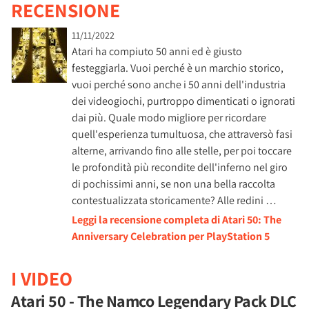
RECENSIONE
11/11/2022
Atari ha compiuto 50 anni ed è giusto
festeggiarla. Vuoi perché è un marchio storico,
vuoi perché sono anche i 50 anni dell'industria
dei videogiochi, purtroppo dimenticati o ignorati
dai più. Quale modo migliore per ricordare
quell'esperienza tumultuosa, che attraversò fasi
alterne, arrivando fino alle stelle, per poi toccare
le profondità più recondite dell'inferno nel giro
di pochissimi anni, se non una bella raccolta
contestualizzata storicamente? Alle redini …
Leggi la recensione completa di Atari 50: The
Anniversary Celebration per PlayStation 5
I VIDEO
Atari 50 - The Namco Legendary Pack DLC