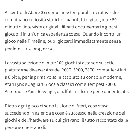
Al centro di Atari 50 ci sono linee temporali interattive che
combinano curiosità storiche, manufatti digitali, oltre 60
minuti di interviste originali, filmati documentari e giochi
giocabili in un'unica esperienza coesa. Quando incontri un
gioco nelle Timeline, puoi giocarci immediatamente senza
perdere il tuo progresso.
La vasta selezione di oltre 100 giochi si estende su sette
piattaforme diverse: Arcade, 2600, 5200, 7800, computer Atari
a 8 bit e, per la prima volta in assoluto su console moderne,
Atari Lynx e Jaguar! Gioca a classici come Tempest 2000,
Asteroids e Yars' Revenge, o tuffati in alcune perle dimenticate.
Dietro ogni gioco ci sono le storie di Atari, cosa stava
succedendo in azienda e cosa è successo nella creazione dei
giochi e dell'hardware su cui giravano, il tutto raccontato dalle
persone che erano lì.