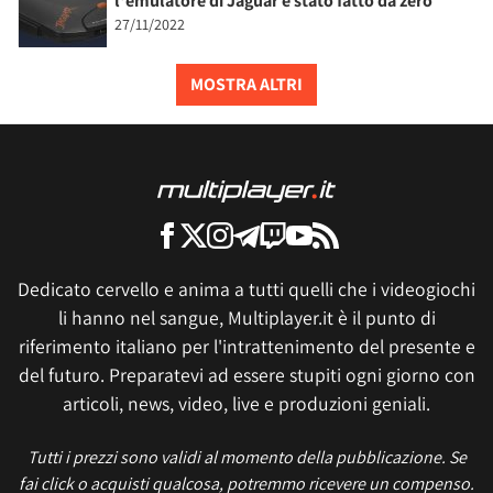
l'emulatore di Jaguar è stato fatto da zero
27/11/2022
MOSTRA ALTRI
Dedicato cervello e anima a tutti quelli che i videogiochi
li hanno nel sangue, Multiplayer.it è il punto di
riferimento italiano per l'intrattenimento del presente e
del futuro. Preparatevi ad essere stupiti ogni giorno con
articoli, news, video, live e produzioni geniali.
Tutti i prezzi sono validi al momento della pubblicazione. Se
fai click o acquisti qualcosa, potremmo ricevere un compenso.