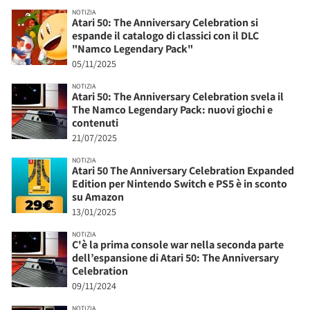
NOTIZIA
Atari 50: The Anniversary Celebration si
espande il catalogo di classici con il DLC
"Namco Legendary Pack"
05/11/2025
NOTIZIA
Atari 50: The Anniversary Celebration svela il
The Namco Legendary Pack: nuovi giochi e
contenuti
21/07/2025
NOTIZIA
Atari 50 The Anniversary Celebration Expanded
Edition per Nintendo Switch e PS5 è in sconto
su Amazon
13/01/2025
NOTIZIA
C'è la prima console war nella seconda parte
dell’espansione di Atari 50: The Anniversary
Celebration
09/11/2024
NOTIZIA