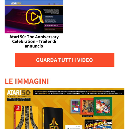
Atari 50: The Anniversary
Celebration - Trailer di
annuncio
GUARDA TUTTI I VIDEO
LE IMMAGINI