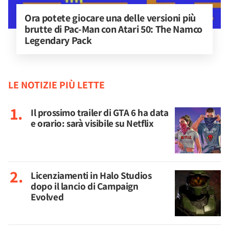
Ora potete giocare una delle versioni più 
brutte di Pac-Man con Atari 50: The Namco 
Legendary Pack
LE NOTIZIE PIÙ LETTE
Il prossimo trailer di GTA 6 ha data
e orario: sarà visibile su Netflix
Licenziamenti in Halo Studios
dopo il lancio di Campaign
Evolved