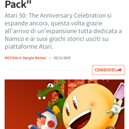
Pack"
Atari 50: The Anniversary Celebration si
espande ancora, questa volta grazie
all'arrivo di un'espansione tutta dedicata a
Namco e ai suoi giochi storici usciti su
piattaforme Atari.
NOTIZIA
di
Giorgio Melani
—
05/11/2025
CONDIVIDI