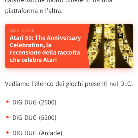
piattaforma e l'altra.
Atari 50: The Anniversary
Celebration, la
recensione della raccolta
che celebra Atari
Vediamo l'elenco dei giochi presenti nel DLC:
DIG DUG (2600)
DIG DUG (5200)
DIG DUG (Arcade)