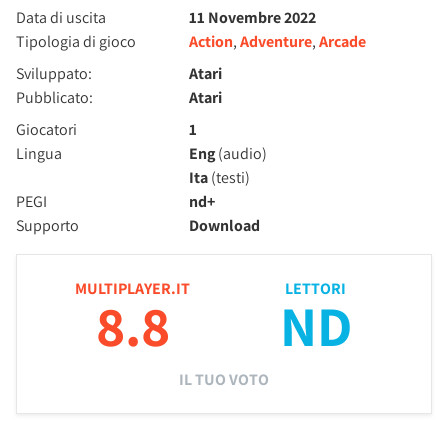
Data di uscita
11 Novembre 2022
Tipologia di gioco
Action
,
Adventure
,
Arcade
Sviluppato:
Atari
Pubblicato:
Atari
Giocatori
1
Lingua
Eng
(audio)
Ita
(testi)
PEGI
nd+
Supporto
Download
MULTIPLAYER.IT
LETTORI
8.8
ND
IL TUO VOTO