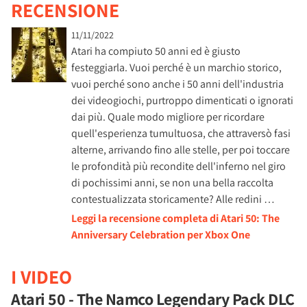
RECENSIONE
11/11/2022
Atari ha compiuto 50 anni ed è giusto
festeggiarla. Vuoi perché è un marchio storico,
vuoi perché sono anche i 50 anni dell'industria
dei videogiochi, purtroppo dimenticati o ignorati
dai più. Quale modo migliore per ricordare
quell'esperienza tumultuosa, che attraversò fasi
alterne, arrivando fino alle stelle, per poi toccare
le profondità più recondite dell'inferno nel giro
di pochissimi anni, se non una bella raccolta
contestualizzata storicamente? Alle redini …
Leggi la recensione completa di Atari 50: The
Anniversary Celebration per Xbox One
I VIDEO
Atari 50 - The Namco Legendary Pack DLC