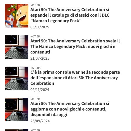
NOTIZIA
Atari 50: The Anniversary Celebration si
espande il catalogo di classici con il DLC
"Namco Legendary Pack"
05/11/2025
NOTIZIA
Atari 50: The Anniversary Celebration svela il
The Namco Legendary Pack: nuovi giochi e
contenuti
21/07/2025
NOTIZIA
C'è la prima console war nella seconda parte
dell’espansione di Atari 50: The Anniversary
Celebration
09/11/2024
NOTIZIA
Atari 50: The Anniversary Celebration si
aggiorna con nuovi giochi e contenuti,
disponibili da oggi
26/09/2024
NOTIZIA