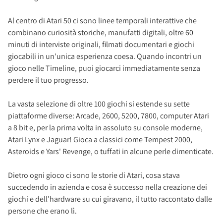
Al centro di Atari 50 ci sono linee temporali interattive che
combinano curiosità storiche, manufatti digitali, oltre 60
minuti di interviste originali, filmati documentari e giochi
giocabili in un'unica esperienza coesa. Quando incontri un
gioco nelle Timeline, puoi giocarci immediatamente senza
perdere il tuo progresso.
La vasta selezione di oltre 100 giochi si estende su sette
piattaforme diverse: Arcade, 2600, 5200, 7800, computer Atari
a 8 bit e, per la prima volta in assoluto su console moderne,
Atari Lynx e Jaguar! Gioca a classici come Tempest 2000,
Asteroids e Yars' Revenge, o tuffati in alcune perle dimenticate.
Dietro ogni gioco ci sono le storie di Atari, cosa stava
succedendo in azienda e cosa è successo nella creazione dei
giochi e dell'hardware su cui giravano, il tutto raccontato dalle
persone che erano lì.