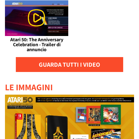
Atari 50: The Anniversary
Celebration - Trailer di
annuncio
GUARDA TUTTI I VIDEO
LE IMMAGINI