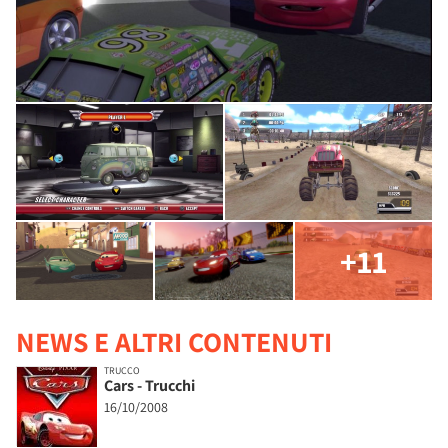
+11
NEWS E ALTRI CONTENUTI
TRUCCO
Cars - Trucchi
16/10/2008