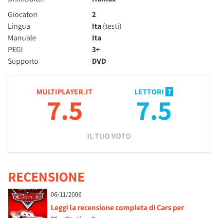
Giocatori
2
Lingua
Ita
(testi)
Manuale
Ita
PEGI
3+
Supporto
DVD
MULTIPLAYER.IT
LETTORI
7
7.5
7.5
IL TUO VOTO
RECENSIONE
06/11/2006
Leggi la recensione completa di Cars per