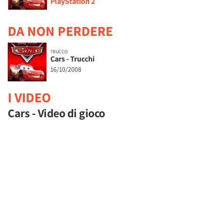
PlayStation 2
DA NON PERDERE
TRUCCO
Cars - Trucchi
16/10/2008
I VIDEO
Cars - Video di gioco