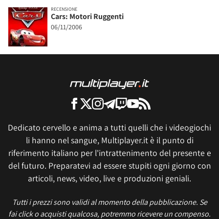
RECENSIONE
Cars: Motori Ruggenti
06/11/2006
Dedicato cervello e anima a tutti quelli che i videogiochi
li hanno nel sangue, Multiplayer.it è il punto di
riferimento italiano per l'intrattenimento del presente e
del futuro. Preparatevi ad essere stupiti ogni giorno con
articoli, news, video, live e produzioni geniali.
Tutti i prezzi sono validi al momento della pubblicazione. Se
fai click o acquisti qualcosa, potremmo ricevere un compenso.