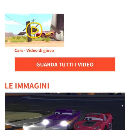
Cars - Video di gioco
GUARDA TUTTI I VIDEO
LE IMMAGINI