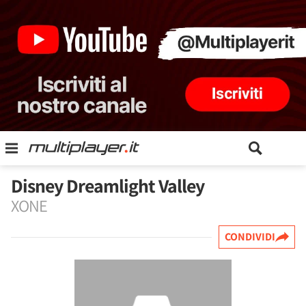
Disney Dreamlight Valley
XONE
CONDIVIDI