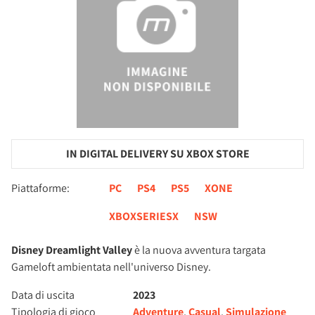
IN DIGITAL DELIVERY SU XBOX STORE
Piattaforme:
PC
PS4
PS5
XONE
XBOXSERIESX
NSW
Disney Dreamlight Valley
è la nuova avventura targata
Gameloft ambientata nell'universo Disney.
Data di uscita
2023
Tipologia di gioco
Adventure
,
Casual
,
Simulazione