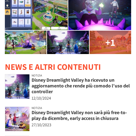
+1
NEWS E ALTRI CONTENUTI
NOTIZIA
Disney Dreamlight Valley ha ricevuto un
aggiornamento che rende più comodo l'uso del
controller
12/10/2024
NOTIZIA
Disney Dreamlight Valley non sarà più free-to-
play da dicembre, early access in chiusura
27/10/2023