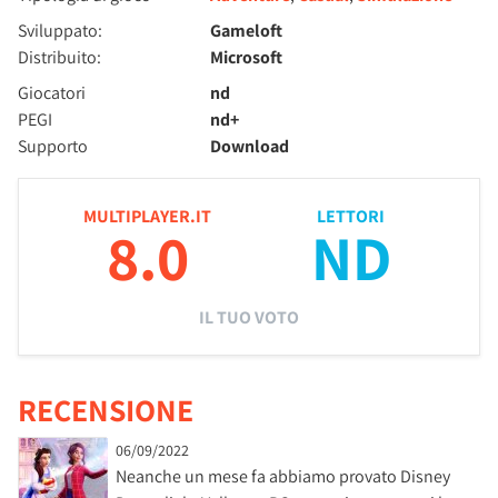
Sviluppato:
Gameloft
Distribuito:
Microsoft
Giocatori
nd
PEGI
nd+
Supporto
Download
MULTIPLAYER.IT
LETTORI
8.0
ND
IL TUO VOTO
RECENSIONE
06/09/2022
Neanche un mese fa abbiamo provato Disney