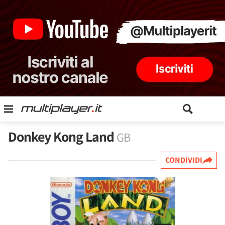
Donkey Kong Land
GB
CONDIVIDI