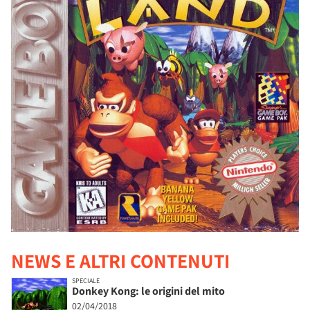
NEWS E ALTRI CONTENUTI
SPECIALE
Donkey Kong: le origini del mito
02/04/2018