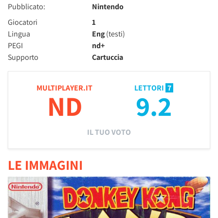
Pubblicato:
Nintendo
Giocatori
1
Lingua
Eng
(testi)
PEGI
nd+
Supporto
Cartuccia
MULTIPLAYER.IT
LETTORI
7
ND
9.2
IL TUO VOTO
LE IMMAGINI