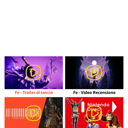
Fe - Trailer di lancio
Fe - Video Recensione