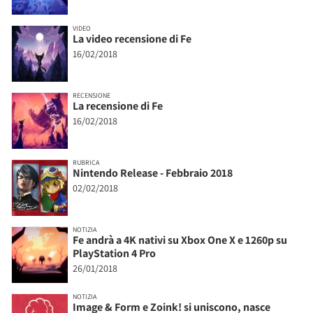
VIDEO
La video recensione di Fe
16/02/2018
RECENSIONE
La recensione di Fe
16/02/2018
RUBRICA
Nintendo Release - Febbraio 2018
02/02/2018
NOTIZIA
Fe andrà a 4K nativi su Xbox One X e 1260p su
PlayStation 4 Pro
26/01/2018
NOTIZIA
Image & Form e Zoink! si uniscono, nasce