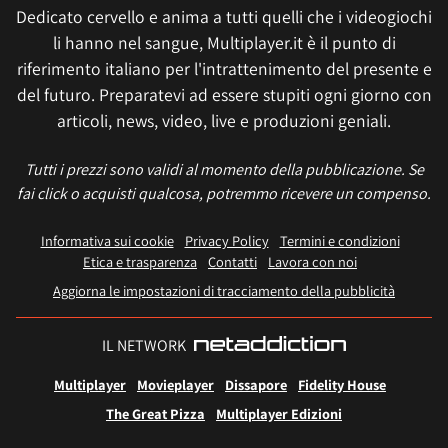
Dedicato cervello e anima a tutti quelli che i videogiochi
li hanno nel sangue, Multiplayer.it è il punto di
riferimento italiano per l'intrattenimento del presente e
del futuro. Preparatevi ad essere stupiti ogni giorno con
articoli, news, video, live e produzioni geniali.
Tutti i prezzi sono validi al momento della pubblicazione. Se
fai click o acquisti qualcosa, potremmo ricevere un compenso.
Informativa sui cookie
Privacy Policy
Termini e condizioni
Etica e trasparenza
Contatti
Lavora con noi
Aggiorna le impostazioni di tracciamento della pubblicità
IL NETWORK
Multiplayer
Movieplayer
Dissapore
Fidelity House
The Great Pizza
Multiplayer Edizioni