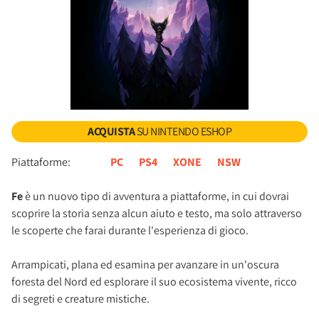
ACQUISTA
SU NINTENDO ESHOP
Piattaforme:
PC
PS4
XONE
NSW
Fe
è un nuovo tipo di avventura a piattaforme, in cui dovrai
scoprire la storia senza alcun aiuto e testo, ma solo attraverso
le scoperte che farai durante l'esperienza di gioco.
Arrampicati, plana ed esamina per avanzare in un'oscura
foresta del Nord ed esplorare il suo ecosistema vivente, ricco
di segreti e creature mistiche.