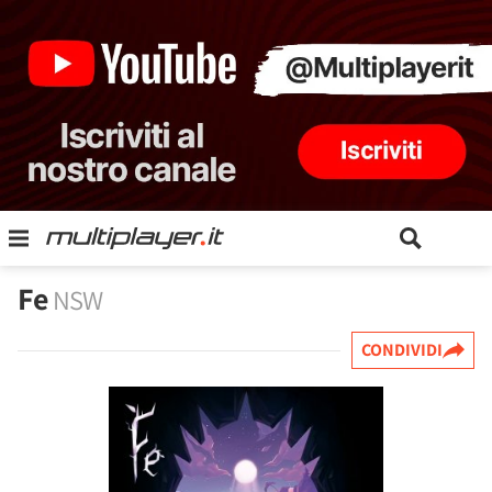
Fe
NSW
CONDIVIDI