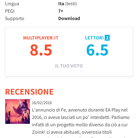
Lingua
Ita
(testi)
PEGI
7+
Supporto
Download
MULTIPLAYER.IT
LETTORI
2
8.5
6.5
IL TUO VOTO
RECENSIONE
16/02/2018
L'annuncio di Fe, avvenuto durante EA Play nel
2016, ci aveva lasciati un po' interdetti. Parliamo
infatti di un progetto molto diverso da ciò a cui
Zoink! ci aveva abituati, ovverosia titoli