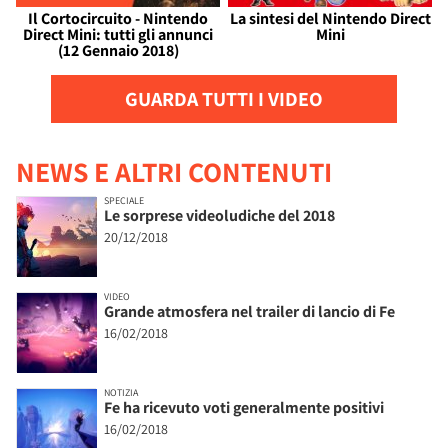
Il Cortocircuito - Nintendo
La sintesi del Nintendo Direct
Direct Mini: tutti gli annunci
Mini
(12 Gennaio 2018)
GUARDA TUTTI I VIDEO
NEWS E ALTRI CONTENUTI
SPECIALE
Le sorprese videoludiche del 2018
20/12/2018
VIDEO
Grande atmosfera nel trailer di lancio di Fe
16/02/2018
NOTIZIA
Fe ha ricevuto voti generalmente positivi
16/02/2018