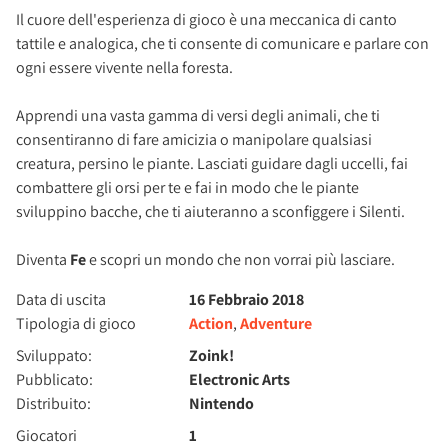
Il cuore dell'esperienza di gioco è una meccanica di canto
tattile e analogica, che ti consente di comunicare e parlare con
ogni essere vivente nella foresta.
Apprendi una vasta gamma di versi degli animali, che ti
consentiranno di fare amicizia o manipolare qualsiasi
creatura, persino le piante. Lasciati guidare dagli uccelli, fai
combattere gli orsi per te e fai in modo che le piante
sviluppino bacche, che ti aiuteranno a sconfiggere i Silenti.
Diventa
Fe
e scopri un mondo che non vorrai più lasciare.
Data di uscita
16 Febbraio 2018
Tipologia di gioco
Action
,
Adventure
Sviluppato:
Zoink!
Pubblicato:
Electronic Arts
Distribuito:
Nintendo
Giocatori
1