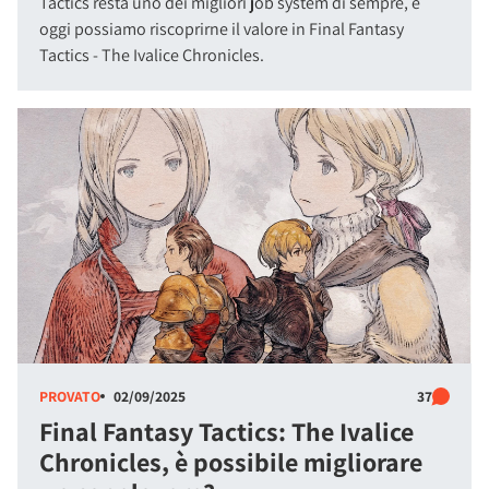
Tactics resta uno dei migliori job system di sempre, e
oggi possiamo riscoprirne il valore in Final Fantasy
Tactics - The Ivalice Chronicles.
PROVATO
02/09/2025
37
Final Fantasy Tactics: The Ivalice
Chronicles, è possibile migliorare