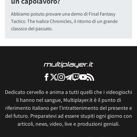
un capolavoro?
Abbiamo potuto provare una demo di Final Fantasy
Tactics: The Ivalice Chronicles, il ritorno di un grande
classico del passato.
Dedicato cervello e anima a tutti quelli che i videogiochi
li hanno nel sangue, Multiplayer.it è il punto di
riferimento italiano per l'intrattenimento del presente e
del futuro. Preparatevi ad essere stupiti ogni giorno con
articoli, news, video, live e produzioni geniali.