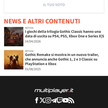
IL TUO VOTO
NEWS E ALTRI CONTENUTI
NOTIZIA
I giochi della trilogia Gothic Classic hanno una
data di uscita su PS4, PS5, Xbox One e Series X|S
14/04/2026
NOTIZIA
Gothic Remake si mostra in un nuovo trailer,
che annuncia anche Gothic 1, 2 e 3 Classic su
PlayStation e Xbox
01/08/2025