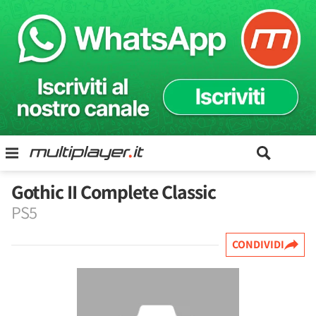
Gothic II Complete Classic
PS5
CONDIVIDI