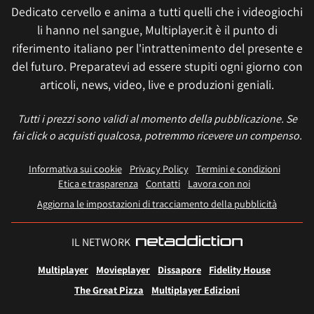
Dedicato cervello e anima a tutti quelli che i videogiochi
li hanno nel sangue, Multiplayer.it è il punto di
riferimento italiano per l'intrattenimento del presente e
del futuro. Preparatevi ad essere stupiti ogni giorno con
articoli, news, video, live e produzioni geniali.
Tutti i prezzi sono validi al momento della pubblicazione. Se
fai click o acquisti qualcosa, potremmo ricevere un compenso.
Informativa sui cookie
Privacy Policy
Termini e condizioni
Etica e trasparenza
Contatti
Lavora con noi
Aggiorna le impostazioni di tracciamento della pubblicità
IL NETWORK
Multiplayer
Movieplayer
Dissapore
Fidelity House
The Great Pizza
Multiplayer Edizioni