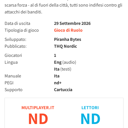
scarsa forza - al di fuori della città, tutti sono indifesi contro gli
attacchi dei banditi.
Data di uscita
29 Settembre 2026
Tipologia di gioco
Gioco di Ruolo
Sviluppato:
Piranha Bytes
Pubblicato:
THQ Nordic
Giocatori
1
Lingua
Eng
(audio)
Ita
(testi)
Manuale
Ita
PEGI
nd+
Supporto
Cartuccia
MULTIPLAYER.IT
LETTORI
ND
ND