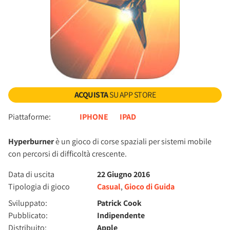
ACQUISTA
SU APP STORE
Piattaforme:
IPHONE
IPAD
Hyperburner
è un gioco di corse spaziali per sistemi mobile
con percorsi di difficoltà crescente.
Data di uscita
22 Giugno 2016
Tipologia di gioco
Casual
,
Gioco di Guida
Sviluppato:
Patrick Cook
Pubblicato:
Indipendente
Distribuito:
Apple