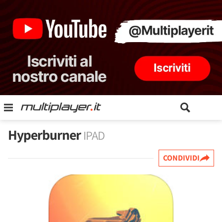
Hyperburner
IPAD
CONDIVIDI