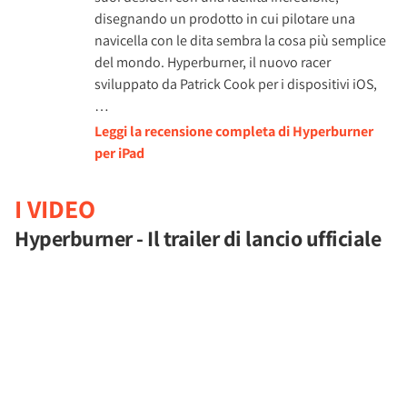
disegnando un prodotto in cui pilotare una
navicella con le dita sembra la cosa più semplice
del mondo. Hyperburner, il nuovo racer
sviluppato da Patrick Cook per i dispositivi iOS,
…
Leggi la recensione completa di Hyperburner
per iPad
I VIDEO
Hyperburner - Il trailer di lancio ufficiale