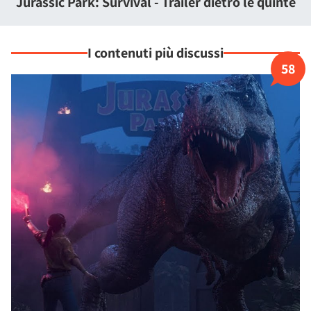
Jurassic Park: Survival - Trailer dietro le quinte
I contenuti più discussi
58