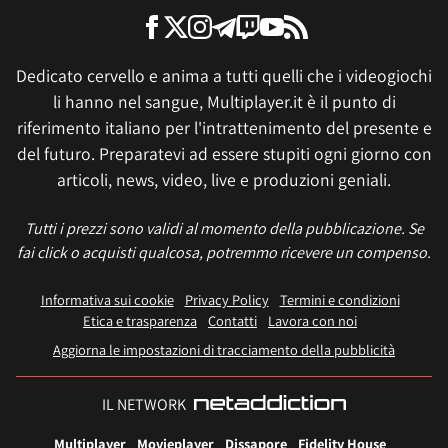
Dedicato cervello e anima a tutti quelli che i videogiochi
li hanno nel sangue, Multiplayer.it è il punto di
riferimento italiano per l'intrattenimento del presente e
del futuro. Preparatevi ad essere stupiti ogni giorno con
articoli, news, video, live e produzioni geniali.
Tutti i prezzi sono validi al momento della pubblicazione. Se
fai click o acquisti qualcosa, potremmo ricevere un compenso.
Informativa sui cookie
Privacy Policy
Termini e condizioni
Etica e trasparenza
Contatti
Lavora con noi
Aggiorna le impostazioni di tracciamento della pubblicità
IL NETWORK
Multiplayer
Movieplayer
Dissapore
Fidelity House