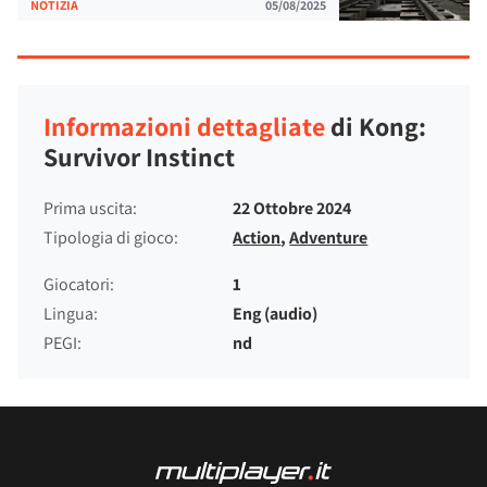
NOTIZIA
05/08/2025
Informazioni dettagliate
di Kong:
Survivor Instinct
Prima uscita:
22 Ottobre 2024
Tipologia di gioco:
Action
,
Adventure
Giocatori:
1
Lingua:
Eng (audio)
PEGI:
nd