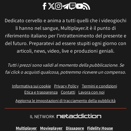
Dedicato cervello e anima a tutti quelli che i videogiochi
li hanno nel sangue, Multiplayer.it è il punto di
riferimento italiano per l'intrattenimento del presente e
del futuro. Preparatevi ad essere stupiti ogni giorno con
articoli, news, video, live e produzioni geniali.
Tutti i prezzi sono validi al momento della pubblicazione. Se
fai click o acquisti qualcosa, potremmo ricevere un compenso.
Informativa sui cookie
Privacy Policy
Termini e condizioni
Etica e trasparenza
Contatti
Lavora con noi
Aggiorna le impostazioni di tracciamento della pubblicità
IL NETWORK
Multiplayer
Movieplayer
Dissapore
Fidelity House