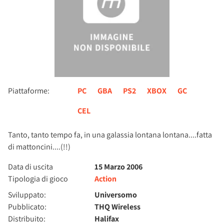
Piattaforme:
PC
GBA
PS2
XBOX
GC
CEL
Tanto, tanto tempo fa, in una galassia lontana lontana....fatta
di mattoncini....(!!)
Data di uscita
15 Marzo 2006
Tipologia di gioco
Action
Sviluppato:
Universomo
Pubblicato:
THQ Wireless
Distribuito:
Halifax