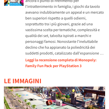
ancora il punto di riferimento per
l'intrattenimento in famiglia, i giochi da tavolo
avevano indubbiamente un appeal e un mercato
ben superiori rispetto a quelli odierni,
soprattutto tra i più giovani, grazie ad una
vastissima scelta per tematiche, complessità e
qualità dei set, talvolta ispirati a marchi e
personaggi famosi. Nonostante l'ineluttabile
declino che ha appianato la poliedricità dei
suddetti prodotti, catalizzato dall'espansione …
Leggi la recensione completa di Monopoly:
Family Fun Pack per PlayStation 3
LE IMMAGINI