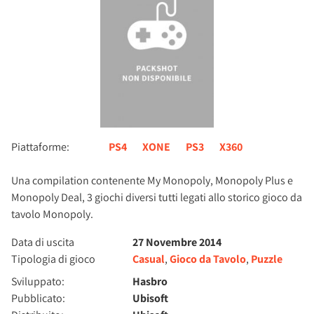
Piattaforme:
PS4
XONE
PS3
X360
Una compilation contenente My Monopoly, Monopoly Plus e
Monopoly Deal, 3 giochi diversi tutti legati allo storico gioco da
tavolo Monopoly.
Data di uscita
27 Novembre 2014
Tipologia di gioco
Casual
,
Gioco da Tavolo
,
Puzzle
Sviluppato:
Hasbro
Pubblicato:
Ubisoft