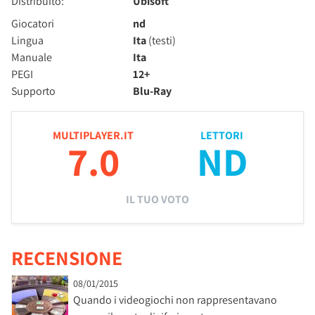
Distribuito:
Ubisoft
Giocatori
nd
Lingua
Ita
(testi)
Manuale
Ita
PEGI
12+
Supporto
Blu-Ray
MULTIPLAYER.IT
LETTORI
7.0
ND
IL TUO VOTO
RECENSIONE
08/01/2015
Quando i videogiochi non rappresentavano