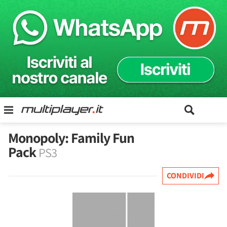
Monopoly: Family Fun
Pack
PS3
CONDIVIDI