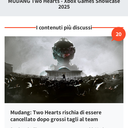
MUDANG Two Hearts - Xbox Games Showcase
confrontandovi con emozioni indotte, informazioni
2025
falsificate e credenze manipolate nel corso del racconto.
I contenuti più discussi
20
Mudang: Two Hearts rischia di essere
cancellato dopo grossi tagli al team