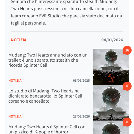
Sembra che l'interessante sparatutto stealth Mudang:
Two Hearts possa essere a rischio cancellazione, con il
team coreano EVR Studio che pare sia stato decimato da
tagli al personale.
NOTIZIA
04/01/2026
16
Mudang: Two Hearts annunciato con un
trailer: è uno sparatutto stealth che
ricorda Splinter Cell
NOTIZIA
08/06/2025
8
Lo studio di Mudang: Two Hearts ha
dichiarato bancarotta: lo Splinter Cell
coreano è cancellato
NOTIZIA
23/06/2026
8
Mudang: Two Hearts è Splinter Cell con
un pizzico di K-pop e di horror