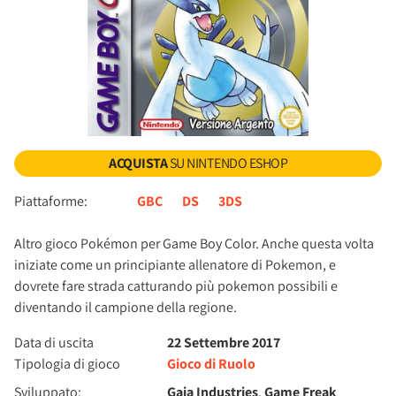
ACQUISTA
SU NINTENDO ESHOP
Piattaforme:
GBC
DS
3DS
Altro gioco Pokémon per Game Boy Color. Anche questa volta
iniziate come un principiante allenatore di Pokemon, e
dovrete fare strada catturando più pokemon possibili e
diventando il campione della regione.
Data di uscita
22 Settembre 2017
Tipologia di gioco
Gioco di Ruolo
Sviluppato:
Gaia Industries
,
Game Freak