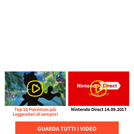
Top 10 Pokémon più
Nintendo Direct 14.09.2017
Leggendari di sempre!
GUARDA TUTTI I VIDEO