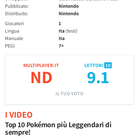
Pubblicato:
Nintendo
Distribuito:
Nintendo
Giocatori
1
Lingua
Ita
(testi)
Manuale
Ita
PEGI
7+
MULTIPLAYER.IT
LETTORI
10
ND
9.1
IL TUO VOTO
I VIDEO
Top 10 Pokémon più Leggendari di
sempre!