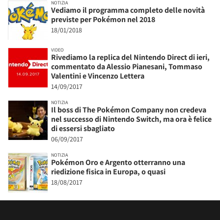
NOTIZIA
Vediamo il programma completo delle novità
previste per Pokémon nel 2018
18/01/2018
VIDEO
Rivediamo la replica del Nintendo Direct di ieri,
commentato da Alessio Pianesani, Tommaso
Valentini e Vincenzo Lettera
14/09/2017
NOTIZIA
Il boss di The Pokémon Company non credeva
nel successo di Nintendo Switch, ma ora è felice
di essersi sbagliato
06/09/2017
NOTIZIA
Pokémon Oro e Argento otterranno una
riedizione fisica in Europa, o quasi
18/08/2017