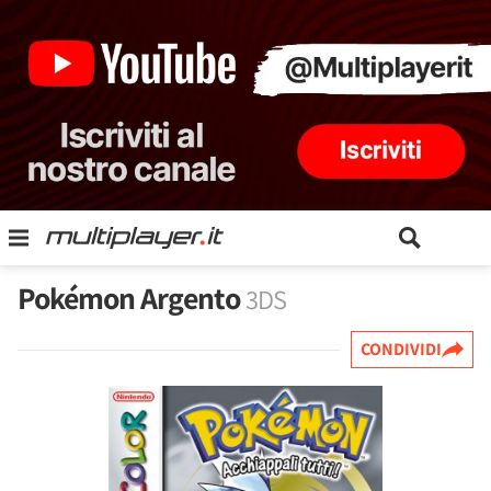
Pokémon Argento
3DS
CONDIVIDI