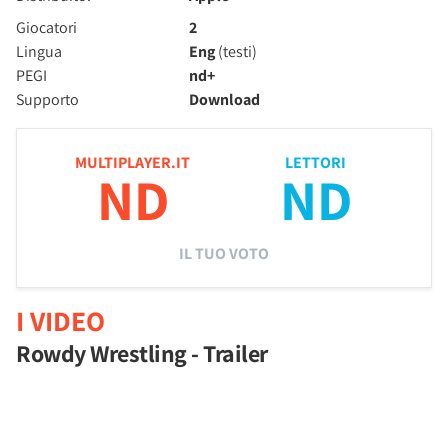
Giocatori
2
Lingua
Eng
(testi)
PEGI
nd+
Supporto
Download
MULTIPLAYER.IT
LETTORI
ND
ND
IL TUO VOTO
I VIDEO
Rowdy Wrestling - Trailer