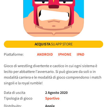
ACQUISTA
SU APP STORE
Piattaforme:
ANDROID
IPHONE
IPAD
Gioco di wrestling divertente e caotico in cui ogni sistema è
lecito per abbattere l'avversario. Si può giocare da soli o in
modalità carriera e le modalità di gioco comprendono i match
singoli e la royal rumble!
Data di uscita
2 Agosto 2020
Tipologia di gioco
Sportivo
Distribuito:
Apple