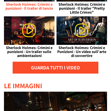
Sherlock Holmes: Crimini e
Sherlock Holmes: Crimini e
punizioni - Il trailer di lancio
punizioni - Il trailer "Pretty
Little Crimes"
Sherlock Holmes: Crimini e
Sherlock Holmes: Crimini e
punizioni - Un trailer sulle
Punizioni - Un video sull'arte
ambientazioni
di sovvertire
GUARDA TUTTI I VIDEO
LE IMMAGINI