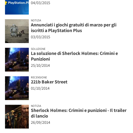
04/03/2015
NOTIZIA
Annunciati i giochi gratuiti di marzo per gli
iscritti a PlayStation Plus
03/03/2015
SOLUZIONE
La soluzione di Sherlock Holmes: Crimini e
Punizioni
25/10/2014
RECENSIONE
221b Baker Street
01/10/2014
NOTIZIA
Sherlock Holmes: Crimini e punizioni - Il trailer
di lancio
26/09/2014