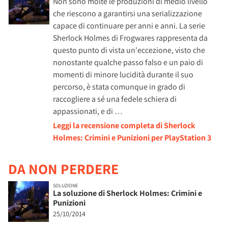
Non sono molte le produzioni di medio livello
che riescono a garantirsi una serializzazione
capace di continuare per anni e anni. La serie
Sherlock Holmes di Frogwares rappresenta da
questo punto di vista un'eccezione, visto che
nonostante qualche passo falso e un paio di
momenti di minore lucidità durante il suo
percorso, è stata comunque in grado di
raccogliere a sé una fedele schiera di
appassionati, e di …
Leggi la recensione completa di Sherlock
Holmes: Crimini e Punizioni per PlayStation 3
DA NON PERDERE
SOLUZIONE
La soluzione di Sherlock Holmes: Crimini e
Punizioni
25/10/2014